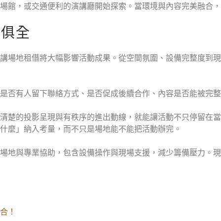
場館，或交通便利的演講廳開始探索。當環境與內容完美融合，
應俱全
講場地租借將大幅影響活動成果。從空間氛圍、設備完整度到現
是否有人留下聯絡方式、是否促成後續合作、內容是否能被完整
清楚的投影呈現與有秩序的進出動線，就能讓活動不只停留在當
什麼」納入考量，而不只是場地能不能把活動辦完。
場地與專業協助，包含設備操作與現場支援，減少籌備壓力。現
合！