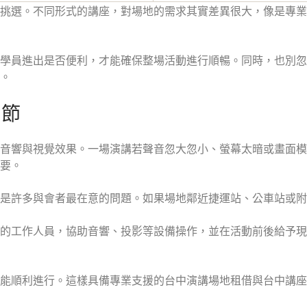
挑選。不同形式的講座，對場地的需求其實差異很大，像是專業
及學員進出是否便利，才能確保整場活動進行順暢。同時，也別
。
細節
音響與視覺效果。一場演講若聲音忽大忽小、螢幕太暗或畫面模
要。
是許多與會者最在意的問題。如果場地鄰近捷運站、公車站或附
地的工作人員，協助音響、投影等設備操作，並在活動前後給予
能順利進行。這樣具備專業支援的台中演講場地租借與台中講座