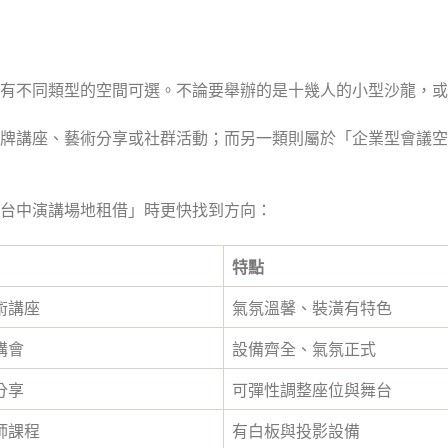
有不同類型的空間可選。不論要舉辦的是十幾人的小型沙龍，或
牌講座、藝術分享或社群活動；而另一類則屬於「企業型會議空
台中演講場地租借」時更快找到方向：
特點
術講座
氣氛溫馨、裝潢有特色
講會
設備齊全、氣氛正式
分享
可彈性調整座位與舞台
師課程
有白板與投影設備