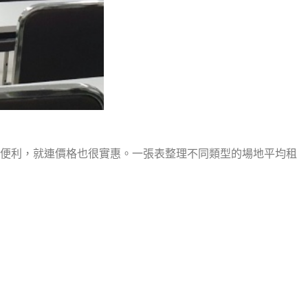
置便利，就連價格也很實惠。一張表整理不同類型的場地平均租