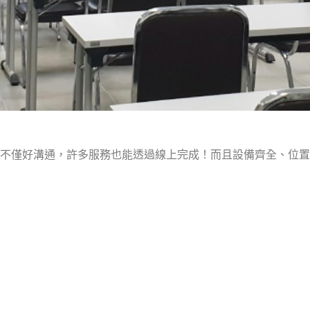
創不僅好溝通，許多服務也能透過線上完成！而且設備齊全、位