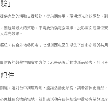
體驗」
提供完整的活動支援服務。從前期佈場、現場燈光音效調整，到
，無疑是最大的幫助。不需要煩惱電腦連線、投影畫面或座位安
大曝光效果。
通樞紐，適合外地參與者；七期與西屯區則聚集了許多商辦與共
區附近的教學空間會更方便；若是品牌活動或新品發表，則可考
被記住
關鍵。選對台中講座場地，能讓活動更順暢，講者發揮更自然，
心思挑選合適的場地，就能讓活動在每個細節中散發專業與溫度