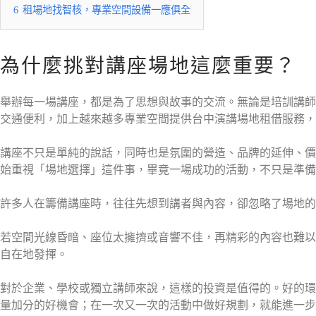
6
租場地找智核，專業空間設備一應俱全
為什麼挑對講座場地這麼重要？
舉辦每一場講座，都是為了思想與故事的交流。無論是培訓講師
交通便利，加上越來越多專業空間提供台中演講場地租借服務，
講座不只是單純的說話，同時也是氛圍的營造、品牌的延伸、價
始重視「場地選擇」這件事，畢竟一場成功的活動，不只是準備
許多人在籌備講座時，往往先想到講者與內容，卻忽略了場地的
若空間光線昏暗、座位太擁擠或音響不佳，再精彩的內容也難以
自在地發揮。
對於企業、學校或獨立講師來說，這樣的投資是值得的。好的環
量加分的好機會；在一次又一次的活動中做好規劃，就能進一步