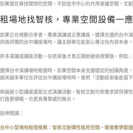
如果還在尋找理想的空間，不妨從市中心的共用會議空間、文創
租場地找智核，專業空間設備一
如果正在規劃分享會、專業演講或企業講座，選擇合適的台中演
供高評價的台中講座場地，讓主辦單位能安心專注在內容本身。
許多演講或講座活動，在結束後才真正開始被檢視價值，例如：
選擇台中演講場地租借時，如果空間本身支援穩定的拍攝角度、
越來越多單位在評估台中講座場地時，會把「活動結束後能留下
無論是小型講座還是正式演講活動，智核文創可依需求提供彈性
打造更順暢、也更具專業感的舞台。
延伸閱讀：
台中小型場地租借推薦：智核文創彈性租用空間，開會教學都適