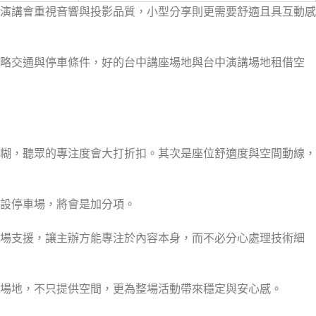
演講會重視音響與投影品質，小型分享則更需要舒適且具互動感
忽略交通與停車條件，好的台中講座場地與台中演講場地租借空
糊，聽眾的專注度會大打折扣。其次是座位舒適度與空間動線，
設停車場，將會是加分項。
現場支援，讓主辦方能專注於內容本身，而不必分心處理技術細
場地，不只提供空間，更為整場活動帶來穩定與安心感。