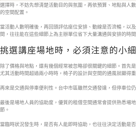
選擇時，不妨先想清楚活動目的與氛圍，再依預算、地點與人數
的空間配置。
當活動人數明確後，再回頭評估座位安排、動線是否流暢，以
間，往往能在這些細節上為主辦單位省下大量溝通與安排的時間
挑選講座場地時，必須注意的小
除了價格與地點，還有幾個經常被忽略卻很關鍵的細節。首先是
尤其活動時間超過兩小時時，椅子的設計與空間的通風就顯得重
再來是交通與停車便利性。台中市區雖然交通發達，但停車位仍
最後是場地人員的協助度，優質的租借空間通常會提供熟悉場
節。
當臨時狀況發生時，是否有人能即時協助，也往往決定活動是否