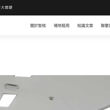
2大關鍵
關於智核
場地租用
知識文章
聯繫