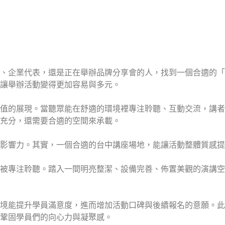
、企業代表，還是正在舉辦品牌分享會的人，找到一個合適的「
讓舉辦活動變得更加容易與多元。
值的展現。當聽眾能在舒適的環境裡專注聆聽、互動交流，講者
充分，還需要合適的空間來承載。
影響力。其實，一個合適的台中講座場地，能讓活動整體質感提
被專注聆聽。踏入一間明亮整潔、設備完善、佈置美觀的演講空
境能提升學員滿意度，進而增加活動口碑與後續報名的意願。此
鞏固學員們的向心力與凝聚感。