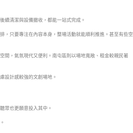
後續清潔與設備撤收，都能一站式完成。
排，只要專注在內容本身，整場活動就能順利推進。甚至有些空
用空間，氣氛現代又便利。南屯區則以場地寬敞、租金較親民著
慮設計感較強的文創場地。
聽眾也更願意投入其中。
。