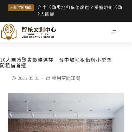
台中活動場地租借怎麼選？掌握規劃活動
租用空間知識
2大關鍵
10人團體聚會最佳選擇！台中場地租借與小型空
間租借首選
2025-05-23
租用空間知識