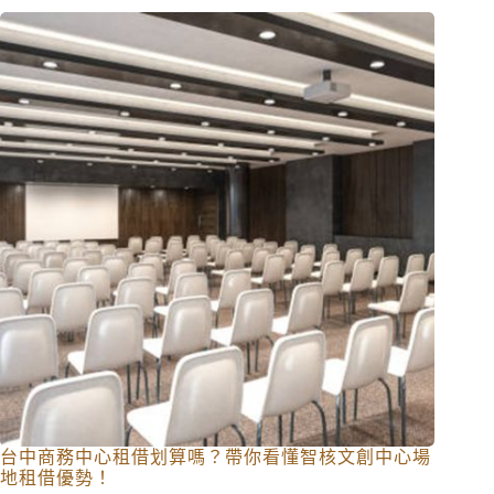
台中商務中心租借划算嗎？帶你看懂智核文創中心場
地租借優勢！