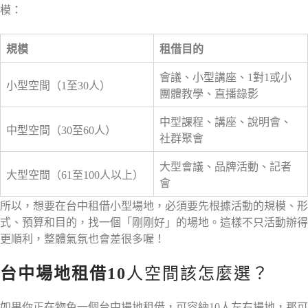
模：
規模
租借目的
會議、小型講座、1對1或小
小型空間（1至30人）
團體教學、直播錄影
中型課程、講座、說明會、
中型空間（30至60人）
社群聚會
大型會議、品牌活動、記者
大型空間（61至100人以上）
會
所以，想要在台中租借小型場地，必須要先根據活動的規模、形
式、預算和目的，找一個「剛剛好」的場地。這樣不只活動辦得
更順利，整體氣氛也會差很多喔！
台中場地租借10
人空間該怎麼選？
如果你正在物色一個台中場地租借，可容納10人左右場地，那可