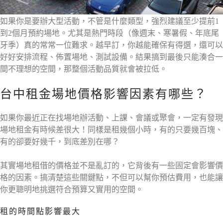
如果你是要辦大型活動，不管是什麼類型，強烈建議至少提前1
到2個月預約場地。尤其是熱門時段（像週末、寒暑假、年底尾
牙季）真的常常一位難求。越早訂，你越能確保有得選，還可以
好好安排流程、佈置場地、測試設備。結果搞到最後只能湊合一
間不理想的空間，那整個活動品質就會被拉低。
台中租金場地價格影響因素有哪些？
如果你最近正在找場地辦活動、上課、會議或聚會，一定有發現
場地租金有時候差很大！同樣是租幾個小時，有的只要幾百塊、
有的卻要好幾千，到底差別在哪？
其實場地租借的價格並不是亂訂的，它背後有一些固定會影響價
格的因素。搞清楚這些關鍵點，不但可以幫你預估費用，也能讓
你更聰明地挑選符合預算又實用的空間。
租的時間點影響最大