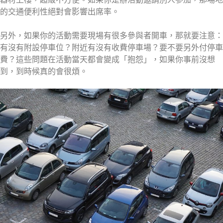
的交通便利性絕對會影響出席率。
另外，如果你的活動需要現場有很多參與者開車，那就要注意：
有沒有附設停車位？附近有沒有收費停車場？要不要另外付停車
費？這些問題在活動當天都會變成「抱怨」，如果你事前沒想
到，到時候真的會很煩。