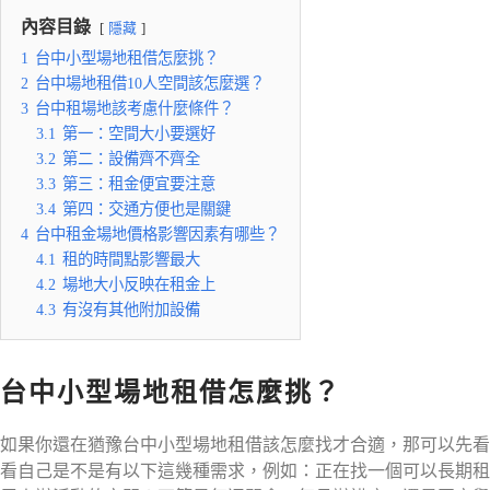
內容目錄
隱藏
1
台中小型場地租借怎麼挑？
2
台中場地租借10人空間該怎麼選？
3
台中租場地該考慮什麼條件？
3.1
第一：空間大小要選好
3.2
第二：設備齊不齊全
3.3
第三：租金便宜要注意
3.4
第四：交通方便也是關鍵
4
台中租金場地價格影響因素有哪些？
4.1
租的時間點影響最大
4.2
場地大小反映在租金上
4.3
有沒有其他附加設備
台中小型場地租借怎麼挑？
如果你還在猶豫台中小型場地租借該怎麼找才合適，那可以先看
看自己是不是有以下這幾種需求，例如：正在找一個可以長期租