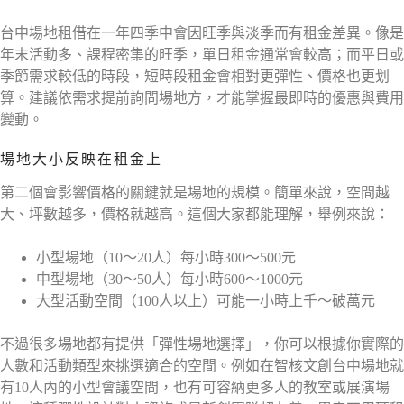
台中場地租借在一年四季中會因旺季與淡季而有租金差異。像是
年末活動多、課程密集的旺季，單日租金通常會較高；而平日或
季節需求較低的時段，短時段租金會相對更彈性、價格也更划
算。建議依需求提前詢問場地方，才能掌握最即時的優惠與費用
變動。
場地大小反映在租金上
第二個會影響價格的關鍵就是場地的規模。簡單來說，空間越
大、坪數越多，價格就越高。這個大家都能理解，舉例來說：
小型場地（10～20人）每小時300～500元
中型場地（30～50人）每小時600～1000元
大型活動空間（100人以上）可能一小時上千～破萬元
不過很多場地都有提供「彈性場地選擇」，你可以根據你實際的
人數和活動類型來挑選適合的空間。例如在智核文創台中場地就
有10人內的小型會議空間，也有可容納更多人的教室或展演場