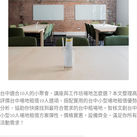
台中適合10人的小聚會、講座與工作坊場地怎麼選？本文整理高
評價台中場地租借10人選項，搭配實用的台中小型場地租借優勢
分析，協助你快速找到最符合需求的台中租場地。智核文創台中
小型10人場地租借方案彈性，價格實惠，設備齊全，滿足你所有
活動需求！