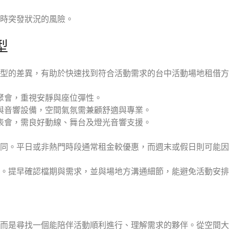
時突發狀況的風險。
型
型的差異，有助於快速找到符合活動需求的台中活動場地租借方
聚會，重視安靜與座位彈性。
與音響設備，空間氣氛需兼顧舒適與專業。
表會，需良好動線、舞台及燈光音響支援。
同。平日或非熱門時段通常租金較優惠，而週末或假日則可能因
。提早確認檔期與需求，並與場地方溝通細節，能避免活動安排
創
而是尋找一個能陪伴活動順利進行、理解需求的夥伴。從空間大