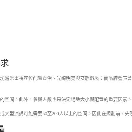
需求
坊通常重視座位配置靈活、光線明亮與安靜環境；而品牌發表會
的空間。此外，參與人數也是決定場地大小與配置的重要因素。
訓或大型演講可能需要50至200人以上的空間。因此在規劃前，
量