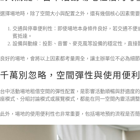
選擇場地時，除了空間大小與配置之外，還有幾個核心因素需要
交通與停車便利性：即使場地本身條件良好，若交通不便
賓抵達。
設備與動線：投影、音響、麥克風等設備的穩定性，直接
良好的場地，會將以上因素都考量周全，讓主辦單位不必為細節
千萬別忽略，空間彈性與使用便
台中活動場地租借空間的彈性配置，是影響活動順暢與舒適度的
座模式、分組討論模式或展覽模式，都能在同一空間內靈活調整
此外，場地的使用便利性也非常重要，包括場地預約流程是否簡