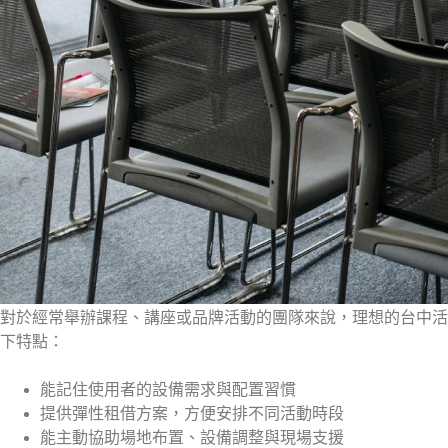
對於經常舉辦課程、講座或品牌活動的團隊來說，理想的台中活
下特點：
能記住使用者的設備需求與配置習慣
提供彈性租借方案，方便安排不同活動時段
能主動協助場地布置、設備調整與現場支援