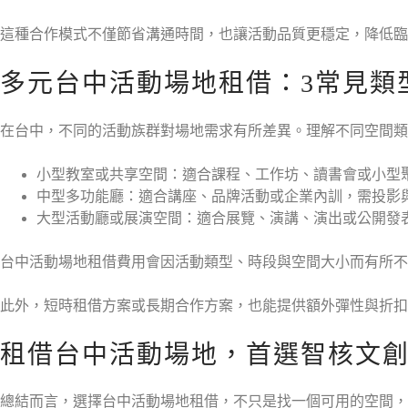
這種合作模式不僅節省溝通時間，也讓活動品質更穩定，降低臨
多元台中活動場地租借：3常見類
在台中，不同的活動族群對場地需求有所差異。理解不同空間類
小型教室或共享空間：適合課程、工作坊、讀書會或小型
中型多功能廳：適合講座、品牌活動或企業內訓，需投影
大型活動廳或展演空間：適合展覽、演講、演出或公開發
台中活動場地租借費用會因活動類型、時段與空間大小而有所不
此外，短時租借方案或長期合作方案，也能提供額外彈性與折扣
租借台中活動場地，首選智核文
總結而言，選擇台中活動場地租借，不只是找一個可用的空間，