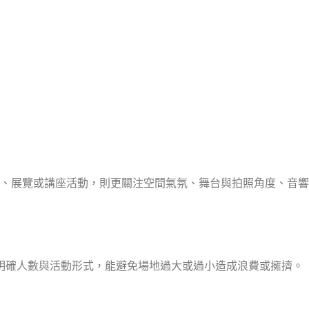
、展覽或講座活動，則更關注空間氣氛、舞台與拍照角度、音響
先明確人數與活動形式，能避免場地過大或過小造成浪費或擁擠。