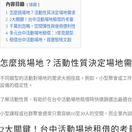
內容目錄
隱藏
1
怎麼挑場地？活動性質決定場地需求
2
2大關鍵！台中活動場地租借的考量
3
千萬別忽略，空間彈性與使用便利性
4
多元台中活動場地租借：3常見類型
5
租借台中活動場地，首選智核文創
怎麼挑場地？活動性質決定場地
不同類型的活動對場地的需求大相徑庭。例如，小型聚會或工作
設備的穩定性。
了解活動性質，有助於在台中活動場地租借時快速篩選出最適合
小型課程或社群聚會通常只需容納10至30人的空間，而企業內
2大關鍵！台中活動場地租借的考