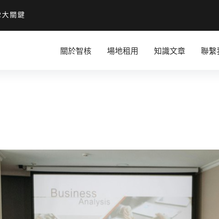
2大關鍵
關於智核
場地租用
知識文章
聯繫