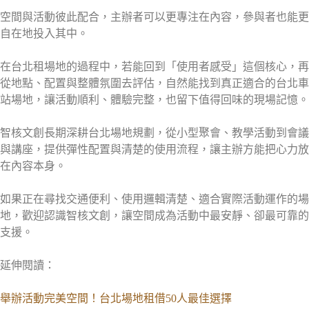
空間與活動彼此配合，主辦者可以更專注在內容，參與者也能更
自在地投入其中。
在台北租場地的過程中，若能回到「使用者感受」這個核心，再
從地點、配置與整體氛圍去評估，自然能找到真正適合的台北車
站場地，讓活動順利、體驗完整，也留下值得回味的現場記憶。
智核文創長期深耕台北場地規劃，從小型聚會、教學活動到會議
與講座，提供彈性配置與清楚的使用流程，讓主辦方能把心力放
在內容本身。
如果正在尋找交通便利、使用邏輯清楚、適合實際活動運作的場
地，歡迎認識智核文創，讓空間成為活動中最安靜、卻最可靠的
支援。
延伸閱讀：
舉辦活動完美空間！台北場地租借50人最佳選擇