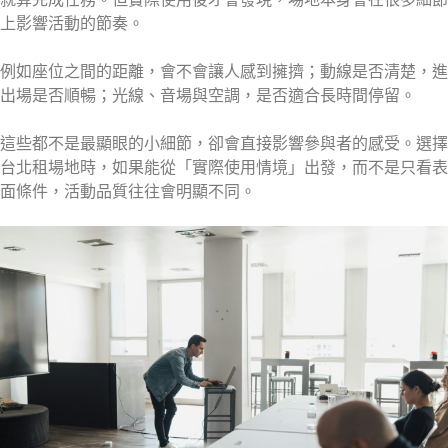
上影響活動的節奏。
例如座位之間的距離，會不會讓人感到擁擠；動線是否清楚，進
出場是否順暢；光線、音場與空調，是否適合長時間停留。
這些都不是最顯眼的小細節，卻會直接影響參與者的感受。選擇
台北租場地時，如果能從「實際使用情境」出發，而不是只看表
面條件，活動品質往往會明顯不同。