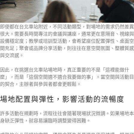
即使都在台北車站附近，不同活動類型，對場地的需求仍然差異
很大。需要長時間專注的會議與講座，通常更在意隔音、視線與
設備穩定度；教學或培訓型活動，會希望座位配置彈性、桌面空
間充足；聚會或品牌分享活動，則往往在意空間氛圍、整體質感
與交流感。
因此，在挑選台北車站場地時，真正重要的不是「這裡能做什
麼」，而是「這個空間適不適合我要做的事」。當空間與活動目
的契合，主辦者與參與者都會更輕鬆。
場地配置與彈性，影響活動的流暢度
許多活動在規劃時，流程往往會隨著現場狀況微調。如果場地本
身缺乏彈性，就容易讓臨時調整變得困難。