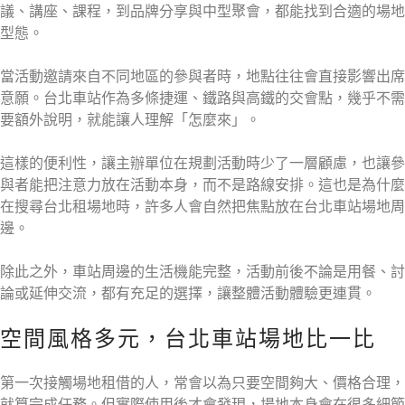
議、講座、課程，到品牌分享與中型聚會，都能找到合適的場地
型態。
當活動邀請來自不同地區的參與者時，地點往往會直接影響出席
意願。台北車站作為多條捷運、鐵路與高鐵的交會點，幾乎不需
要額外說明，就能讓人理解「怎麼來」。
這樣的便利性，讓主辦單位在規劃活動時少了一層顧慮，也讓參
與者能把注意力放在活動本身，而不是路線安排。這也是為什麼
在搜尋台北租場地時，許多人會自然把焦點放在台北車站場地周
邊。
除此之外，車站周邊的生活機能完整，活動前後不論是用餐、討
論或延伸交流，都有充足的選擇，讓整體活動體驗更連貫。
空間風格多元，台北車站場地比一比
第一次接觸場地租借的人，常會以為只要空間夠大、價格合理，
就算完成任務。但實際使用後才會發現，場地本身會在很多細節