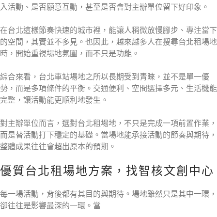
入活動、是否願意互動，甚至是否會對主辦單位留下好印象。
在台北這樣節奏快速的城市裡，能讓人稍微放慢腳步、專注當下
的空間，其實並不多見。也因此，越來越多人在搜尋台北租場地
時，開始重視場地氛圍，而不只是功能。
綜合來看，台北車站場地之所以長期受到青睞，並不是單一優
勢，而是多項條件的平衡。交通便利、空間選擇多元、生活機能
完整，讓活動能更順利地發生。
對主辦單位而言，選對台北租場地，不只是完成一項前置作業，
而是替活動打下穩定的基礎。當場地能承接活動的節奏與期待，
整體成果往往會超出原本的預期。
優質台北租場地方案，找智核文創中心
每一場活動，背後都有其目的與期待。場地雖然只是其中一環，
卻往往是影響最深的一環。當