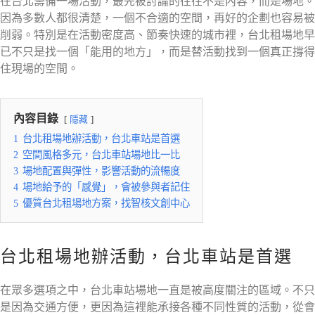
在台北籌備一場活動，最先被討論的往往不是內容，而是場地。
因為多數人都很清楚，一個不合適的空間，再好的企劃也容易被
削弱。特別是在活動密度高、節奏快速的城市裡，台北租場地早
已不只是找一個「能用的地方」，而是替活動找到一個真正撐得
住現場的空間。
內容目錄
隱藏
1
台北租場地辦活動，台北車站是首選
2
空間風格多元，台北車站場地比一比
3
場地配置與彈性，影響活動的流暢度
4
場地給予的「感覺」，會被參與者記住
5
優質台北租場地方案，找智核文創中心
台北租場地辦活動，台北車站是首選
在眾多選項之中，台北車站場地一直是被高度關注的區域。不只
是因為交通方便，更因為這裡能承接各種不同性質的活動，從會