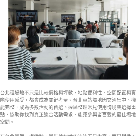
台北租場地不只是比較價格與坪數，地點便利性、空間配置與實
際使用感受，都會成為關鍵考量。台北車站場地因交通集中、機
能完整，成為多數活動的首選。透過整理常見使用情境與選擇重
點，協助你找到真正適合活動需求、能讓參與者喜愛的最佳場地
空間。