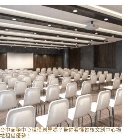
台中商務中心租借划算嗎？帶你看懂智核文創中心場
地租借優勢！