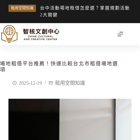
台中活動場地租借怎麼選？掌握規劃活動
租用空間知識
2大關鍵
場地租借平台推薦！快速比較台北市租借場地選
項
2025-12-19
租用空間知識