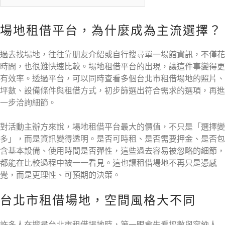
場地租借平台，為什麼成為主流選擇？
過去找場地，往往靠朋友介紹或自行搜尋單一場館資訊，不僅花
時間，也很難快速比較。場地租借平台的出現，讓這件事變得更
有效率。透過平台，可以同時查看多個台北市租借場地的照片、
坪數、設備條件與租借方式，初步篩選出符合需求的選項，再進
一步洽詢細節。
對活動主辦方來說，場地租借平台最大的價值，不只是「選擇變
多」，而是資訊變得透明。是否可時租、是否需要押金、是否包
含基本設備、使用時間是否彈性，這些過去容易被忽略的細節，
都能在比較過程中被一一看見。這也讓租借場地不再只是憑感
覺，而是更理性、可預期的決策。
台北市租借場地，空間風格大不同
許多人在搜尋台北市租借場地時，第一眼會先看坪數與容納人