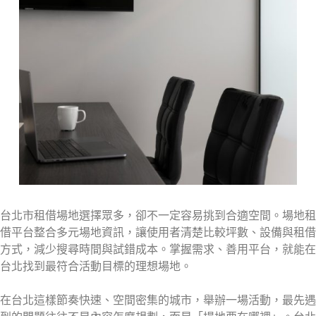
台北市租借場地選擇眾多，卻不一定容易挑到合適空間。場地租
借平台整合多元場地資訊，讓使用者清楚比較坪數、設備與租借
方式，減少搜尋時間與試錯成本。掌握需求、善用平台，就能在
台北找到最符合活動目標的理想場地。
在台北這樣節奏快速、空間密集的城市，舉辦一場活動，最先遇