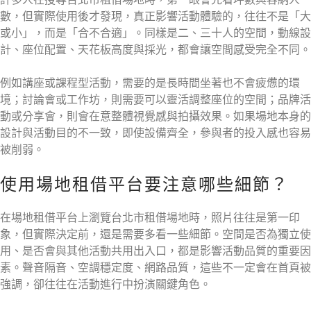
數，但實際使用後才發現，真正影響活動體驗的，往往不是「大
或小」，而是「合不合適」。同樣是二、三十人的空間，動線設
計、座位配置、天花板高度與採光，都會讓空間感受完全不同。
例如講座或課程型活動，需要的是長時間坐著也不會疲憊的環
境；討論會或工作坊，則需要可以靈活調整座位的空間；品牌活
動或分享會，則會在意整體視覺感與拍攝效果。如果場地本身的
設計與活動目的不一致，即使設備齊全，參與者的投入感也容易
被削弱。
使用場地租借平台要注意哪些細節？
在場地租借平台上瀏覽台北市租借場地時，照片往往是第一印
象，但實際決定前，還是需要多看一些細節。空間是否為獨立使
用、是否會與其他活動共用出入口，都是影響活動品質的重要因
素。聲音隔音、空調穩定度、網路品質，這些不一定會在首頁被
強調，卻往往在活動進行中扮演關鍵角色。