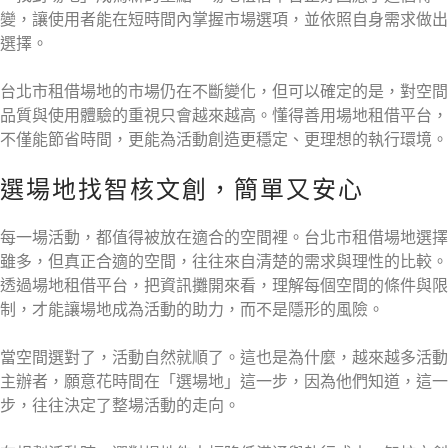
變，讓使用者能在短時間內掌握市場選項，並依照自身需求做出
選擇。
台北市租借場地的市場仍在不斷變化，但可以確定的是，對空間
品質與使用體驗的重視只會越來越高。懂得善用場地租借平台，
不僅能節省時間，更能為活動創造更穩定、更理想的執行環境。
選場地找智核文創，簡單又安心
每一場活動，都值得被放在適合的空間裡。台北市租借場地選擇
雖多，但真正合適的空間，往往來自清楚的需求與理性的比較。
透過場地租借平台，把資訊攤開來看，理解每個空間的條件與限
制，才能讓場地成為活動的助力，而不是隱形的風險。
當空間選對了，活動自然就順了。這也是為什麼，越來越多活動
主辦者，願意花時間在「選場地」這一步，因為他們知道，這一
步，往往決定了整場活動的走向。