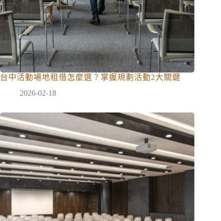
台中活動場地租借怎麼選？掌握規劃活動2大關鍵
2026-02-18