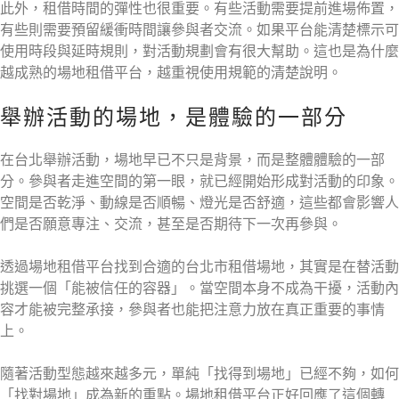
此外，租借時間的彈性也很重要。有些活動需要提前進場佈置，
有些則需要預留緩衝時間讓參與者交流。如果平台能清楚標示可
使用時段與延時規則，對活動規劃會有很大幫助。這也是為什麼
越成熟的場地租借平台，越重視使用規範的清楚說明。
舉辦活動的場地，是體驗的一部分
在台北舉辦活動，場地早已不只是背景，而是整體體驗的一部
分。參與者走進空間的第一眼，就已經開始形成對活動的印象。
空間是否乾淨、動線是否順暢、燈光是否舒適，這些都會影響人
們是否願意專注、交流，甚至是否期待下一次再參與。
透過場地租借平台找到合適的台北市租借場地，其實是在替活動
挑選一個「能被信任的容器」。當空間本身不成為干擾，活動內
容才能被完整承接，參與者也能把注意力放在真正重要的事情
上。
隨著活動型態越來越多元，單純「找得到場地」已經不夠，如何
「找對場地」成為新的重點。場地租借平台正好回應了這個轉