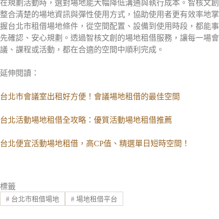
在規劃活動時，選對場地能大幅降低溝通與執行成本。智核文創
整合清楚的場地資訊與彈性使用方式，協助使用者更有效率地掌
握台北市租借場地條件，從空間配置、設備到使用時段，都能事
先確認、安心規劃。透過智核文創的場地租借服務，讓每一場會
議、課程或活動，都在合適的空間中順利完成。
延伸閱讀：
台北市會議室出租好方便！會議場地租借的最佳空間
台北活動場地租借全攻略：優質活動場地租借推薦
台北便宜活動場地租借，高CP值、精選單日短時空間！
標籤
#
台北市租借場地
#
場地租借平台