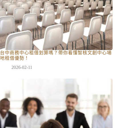
台中商務中心租借划算嗎？帶你看懂智核文創中心場
地租借優勢！
2026-02-11