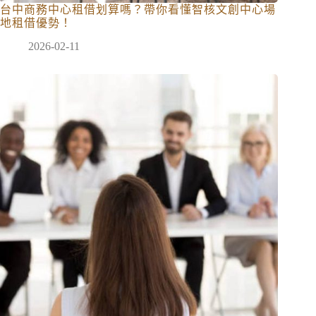
台中商務中心租借划算嗎？帶你看懂智核文創中心場
地租借優勢！
2026-02-11