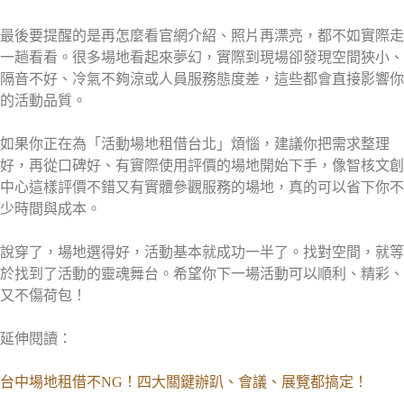
最後要提醒的是再怎麼看官網介紹、照片再漂亮，都不如實際走
一趟看看。很多場地看起來夢幻，實際到現場卻發現空間狹小、
隔音不好、冷氣不夠涼或人員服務態度差，這些都會直接影響你
的活動品質。
如果你正在為「活動場地租借台北」煩惱，建議你把需求整理
好，再從口碑好、有實際使用評價的場地開始下手，像智核文創
中心這樣評價不錯又有實體參觀服務的場地，真的可以省下你不
少時間與成本。
說穿了，場地選得好，活動基本就成功一半了。找對空間，就等
於找到了活動的靈魂舞台。希望你下一場活動可以順利、精彩、
又不傷荷包！
延伸閱讀：
台中場地租借不NG！四大關鍵辦趴、會議、展覽都搞定！