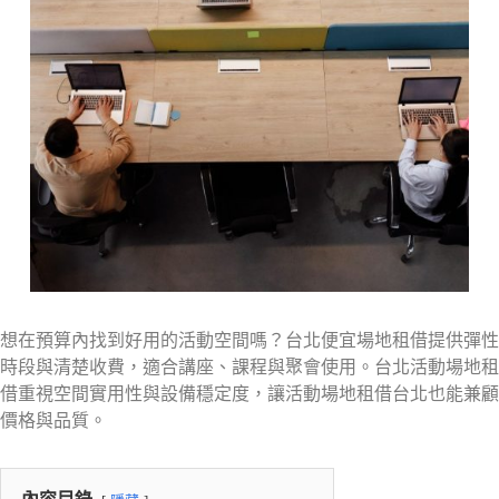
想在預算內找到好用的活動空間嗎？台北便宜場地租借提供彈性
時段與清楚收費，適合講座、課程與聚會使用。台北活動場地租
借重視空間實用性與設備穩定度，讓活動場地租借台北也能兼顧
價格與品質。