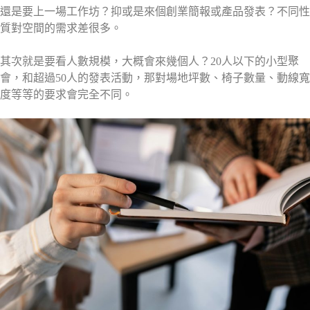
還是要上一場工作坊？抑或是來個創業簡報或產品發表？不同性
質對空間的需求差很多。
其次就是要看人數規模，大概會來幾個人？20人以下的小型聚
會，和超過50人的發表活動，那對場地坪數、椅子數量、動線寬
度等等的要求會完全不同。