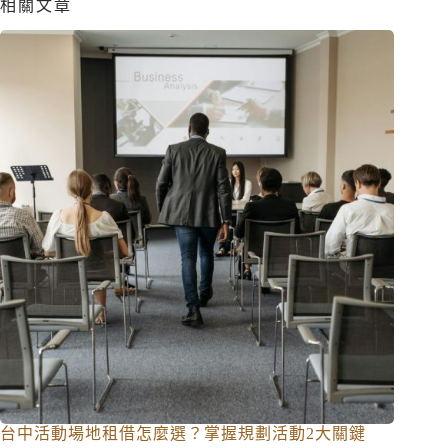
相關文章
台中活動場地租借怎麼選？掌握規劃活動2大關鍵