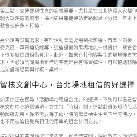
第三點，交通便利性真的超級重要，尤其是在台北這種大家都仰
賴大眾運輸的城市。場地如果離捷運站走路超過10分鐘，基本上
就會被許多人打槍。
另外還有設備需求。有些活動會需要用到投影機、音響、白板、
麥克風、筆電連接線等，這些設備如果場地能一併提供，就會省
下很多麻煩跟租借費用。此外，如果有其他客製化的場地佈置需
求，也必須詢問場地租借的空間是否有佈置彈性，可以協助移除
或架設新場景與背板、桌椅。
智核文創中心，台北場地租借的好選擇
如果你正在搜尋「活動場地租借台北」的選擇，不妨可以看看智
核文創中心這個選項。它主打「時租」制，這點對很多短時段活
動超級友善。你不需要為了兩小時的聚會硬生生包下半天時段，
也不用被迫接受高額低使用率的租金計價方式。
這裡提供的空間類型非常多元，從會議空間、課程教室、沙發談