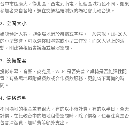
台中市區廣大，從北區、西屯到南屯，每個區域特色不同。如果
參加者來自各地，選在交通樞紐附近的場地會比較合適。
2. 空間大小
確認預計人數，避免場地過於擁擠或空曠。一般來說，10~20人
的小型聚會，可以選擇咖啡館或小型工作室；而50人以上的活
動，則建議租借會議廳或展演空間。
3. 設備配套
投影布幕、音響、麥克風、Wi-Fi 是否完善？桌椅是否能彈性配
置？有些場地還附設餐飲或合作餐飲服務，更能省下籌備的時
間。
4. 價格透明
不同場地的租金差異很大，有的以小時計費，有的以半日、全天
計價。在比較台中的場地租借空間時，除了價格，也要注意是否
包含清潔費、加時費等額外支出。