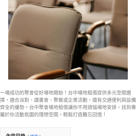
一場成功的聚會從好場地開始！台中場地租借提供多元空間選
擇，適合派對、讀書會、聚餐或企業活動，還有交通便利與設備
齊全的優勢。台中聚會場地租借讓你不用煩惱場地安排，找到專
屬於你活動氛圍的理想空間，輕鬆打造難忘回憶！