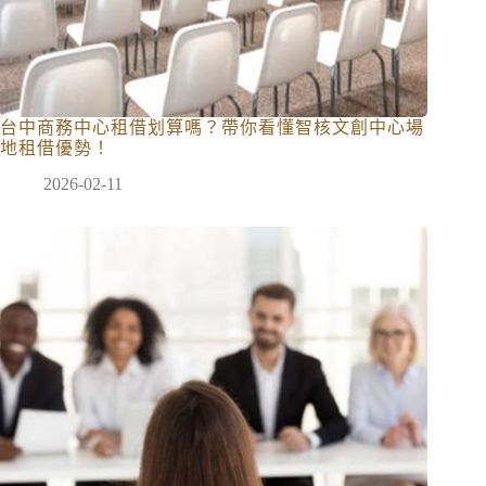
台中商務中心租借划算嗎？帶你看懂智核文創中心場
地租借優勢！
2026-02-11