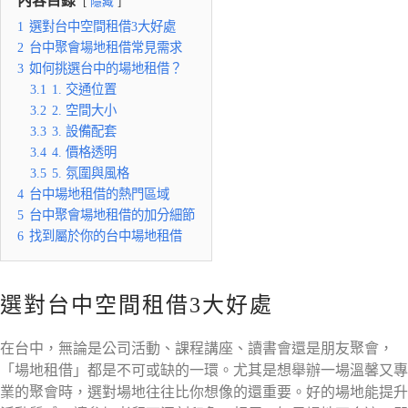
內容目錄
隱藏
1
選對台中空間租借3大好處
2
台中聚會場地租借常見需求
3
如何挑選台中的場地租借？
3.1
1. 交通位置
3.2
2. 空間大小
3.3
3. 設備配套
3.4
4. 價格透明
3.5
5. 氛圍與風格
4
台中場地租借的熱門區域
5
台中聚會場地租借的加分細節
6
找到屬於你的台中場地租借
選對台中空間租借3大好處
在台中，無論是公司活動、課程講座、讀書會還是朋友聚會，
「場地租借」都是不可或缺的一環。尤其是想舉辦一場溫馨又專
業的聚會時，選對場地往往比你想像的還重要。好的場地能提升