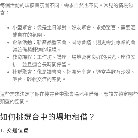
每個活動的規模與氛圍不同，需求自然也不同。常見的情境包
含：
小型聚會：像是生日派對、好友聚會、求婚驚喜，需要溫
馨自在的氛圍。
企業活動：新產品發表會、團隊會議，則更需要專業的會
議設備與舒適的環境。
教育課程：工作坊、講座，場地要有良好的採光、座位安
排，並且適合長時間停留。
社群聚會：像是讀書會、社團分享會，通常喜歡有沙發、
吧台、輕鬆交流的空間。
這些需求決定了你在搜尋台中聚會場地租借時，應該先鎖定哪些
類型的空間。
如何挑選台中的場地租借？
1. 交通位置