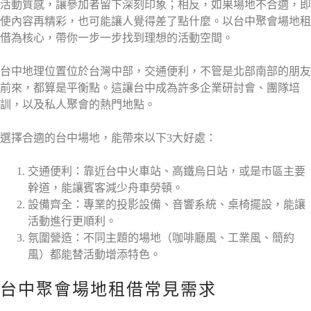
活動質感，讓參加者留下深刻印象；相反，如果場地不合適，即
使內容再精彩，也可能讓人覺得差了點什麼。以台中聚會場地租
借為核心，帶你一步一步找到理想的活動空間。
台中地理位置位於台灣中部，交通便利，不管是北部南部的朋友
前來，都算是平衡點。這讓台中成為許多企業研討會、團隊培
訓，以及私人聚會的熱門地點。
選擇合適的台中場地，能帶來以下3大好處：
交通便利：靠近台中火車站、高鐵烏日站，或是市區主要
幹道，能讓賓客減少舟車勞頓。
設備齊全：專業的投影設備、音響系統、桌椅擺設，能讓
活動進行更順利。
氛圍營造：不同主題的場地（咖啡廳風、工業風、簡約
風）都能替活動增添特色。
台中聚會場地租借常見需求