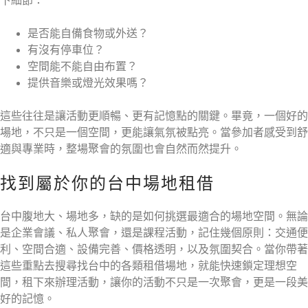
下細節：
是否能自備食物或外送？
有沒有停車位？
空間能不能自由布置？
提供音樂或燈光效果嗎？
這些往往是讓活動更順暢、更有記憶點的關鍵。畢竟，一個好的
場地，不只是一個空間，更能讓氣氛被點亮。當參加者感受到舒
適與專業時，整場聚會的氛圍也會自然而然提升。
找到屬於你的台中場地租借
台中腹地大、場地多，缺的是如何挑選最適合的場地空間。無論
是企業會議、私人聚會，還是課程活動，記住幾個原則：交通便
利、空間合適、設備完善、價格透明，以及氛圍契合。當你帶著
這些重點去搜尋找台中的各類租借場地，就能快速鎖定理想空
間，租下來辦理活動，讓你的活動不只是一次聚會，更是一段美
好的記憶。