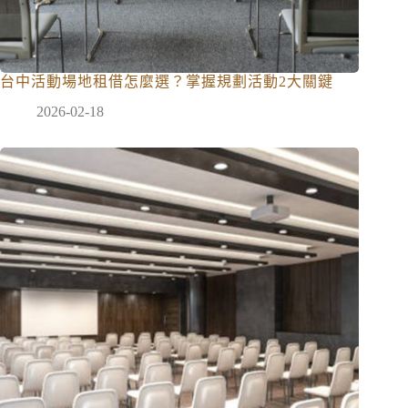
台中活動場地租借怎麼選？掌握規劃活動2大關鍵
2026-02-18