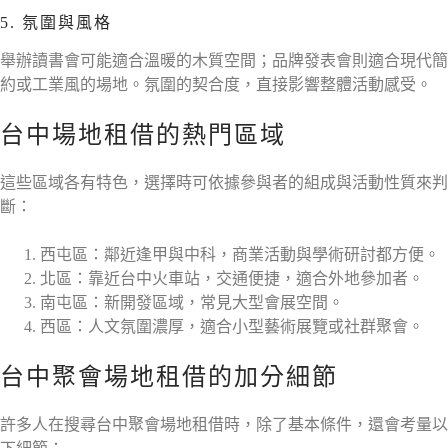
5. 氛圍與風格
舉辦讀書會可能適合溫暖的木質空間；品牌發表會則適合現代簡
約或工業風的場地。氛圍的契合度，直接影響整體活動感受。
台中場地租借的熱門區域
這些區域各有特色，選擇時可依據參與者的組成與活動性質來判
斷：
西屯區：鄰近逢甲與中科，商業活動與學術研討都方便。
北區：靠近台中火車站，交通便捷，適合外地參加者。
南屯區：新開發區域，常見大型會展空間。
西區：人文氛圍濃厚，適合小型藝術展覽或社群聚會。
台中聚會場地租借的加分細節
許多人在搜尋台中聚會場地租借時，除了基本條件，還會考量以