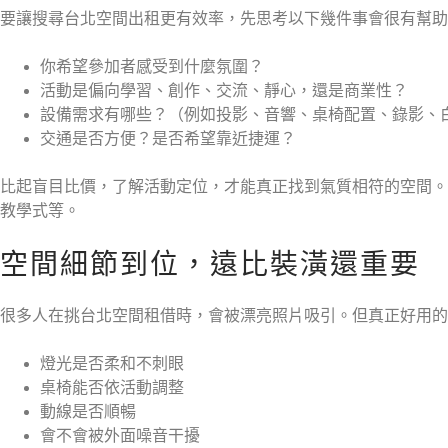
要讓搜尋台北空間出租更有效率，先思考以下幾件事會很有幫助
你希望參加者感受到什麼氛圍？
活動是偏向學習、創作、交流、靜心，還是商業性？
設備需求有哪些？（例如投影、音響、桌椅配置、錄影、
交通是否方便？是否希望靠近捷運？
比起盲目比價，了解活動定位，才能真正找到氣質相符的空間。
教學式等。
空間細節到位，遠比裝潢還重要
很多人在挑台北空間租借時，會被漂亮照片吸引。但真正好用的
燈光是否柔和不刺眼
桌椅能否依活動調整
動線是否順暢
會不會被外面噪音干擾