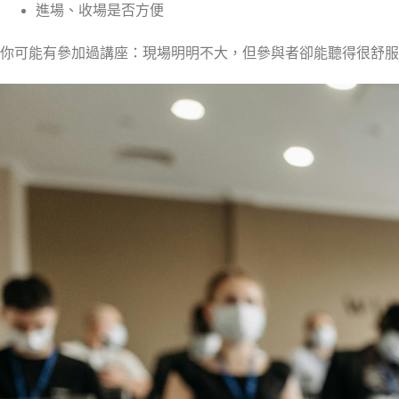
進場、收場是否方便
你可能有參加過講座：現場明明不大，但參與者卻能聽得很舒服