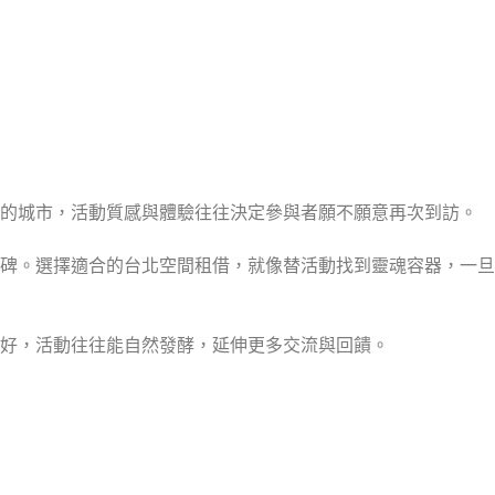
速的城市，活動質感與體驗往往決定參與者願不願意再次到訪。
碑。選擇適合的台北空間租借，就像替活動找到靈魂容器，一旦
好，活動往往能自然發酵，延伸更多交流與回饋。