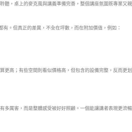
聆聽，桌上的麥克風與講義準備完善，整個講座氛圍既專業又親
」
000都有。但真正的差異，不全在坪數，而在附加價值，例如：
算更高；有些空間則看似價格高，但包含的設備完整，反而更划
有多厲害，而是整體感受被好好照顧。一個能讓講者表現更流暢