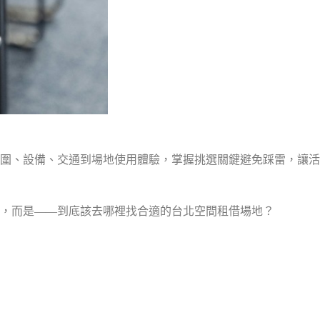
圍、設備、交通到場地使用體驗，掌握挑選關鍵避免踩雷，讓活
，而是——到底該去哪裡找合適的台北空間租借場地？