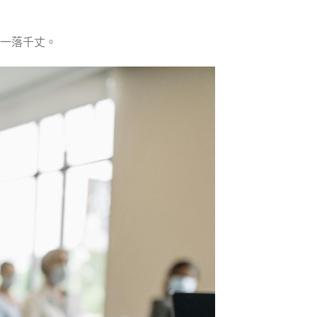
一落千丈。