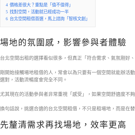
4
價格差很大？重點是「值不值得」
5
找對空間，活動就已經成功一半
6
台北空間租借首選，馬上諮詢「智核文創」
場地的氛圍感，影響參與者體驗
台北空間出租的選擇看似很多，但真正「符合需求、氣氛剛好
剛開始接觸場地租借的人，常會以為只要有一個空間就能辦活動
選對，活動流暢度會完全不同。
尤其現在的活動參與者非常重視「感受」，如果空間舒適度不夠
換句話說，挑選合適的台北空間租借，不只是租場地，而是在替
先釐清需求再找場地，效率更高