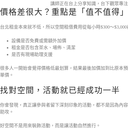
講師正在台上分享知識，台下觀眾專注
價格差很大？重點是「值不值得
台北租金本來就不低，所以空間租借費用從每小時$300～$3,
設備是否免費或需額外加價
租金是否包含茶水、場佈、清潔
是否有現場助理支援
很多人一開始會覺得價格低最划算，結果最後加價加到比原本預
單價。
找對空間，活動就已經成功一半
你會發現，真正讓參與者留下深刻印象的活動，都不是因為內容
助攻。
好空間不是用來裝飾活動，而是讓活動自然進行。