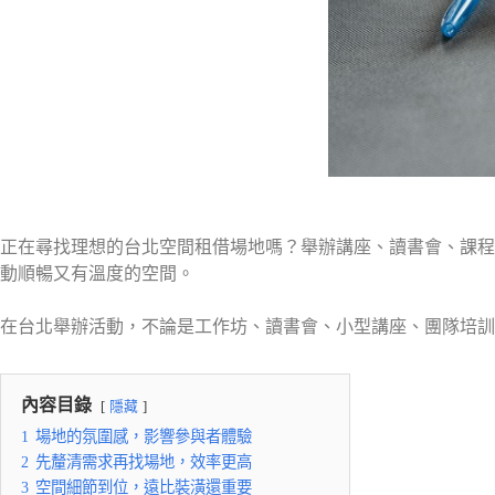
正在尋找理想的台北空間租借場地嗎？舉辦講座、讀書會、課程
動順暢又有溫度的空間。
在台北舉辦活動，不論是工作坊、讀書會、小型講座、團隊培訓
內容目錄
隱藏
1
場地的氛圍感，影響參與者體驗
2
先釐清需求再找場地，效率更高
3
空間細節到位，遠比裝潢還重要