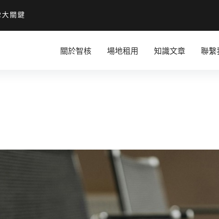
2大關鍵
關於智核
場地租用
知識文章
聯繫