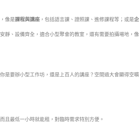
，像是
課程與講座
，包括語言課、證照課、進修課程等；或是
企
安靜、設備齊全，適合小型聚會的教室，還有需要拍攝場地，像
你是要辦小型工作坊，還是上百人的講座？空間過大會顯得空曠
而且最低一小時就能租，對臨時需求特別方便。