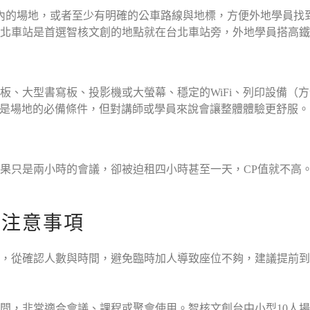
內的場地，或者至少有明確的公車路線與地標，方便外地學員找
北車站是首選智核文創的地點就在台北車站旁，外地學員搭高鐵
板、大型書寫板、投影機或大螢幕、穩定的WiFi、列印設備（
不是場地的必備條件，但對講師或學員來說會讓整體體驗更舒服。
果只是兩小時的會議，卻被迫租四小時甚至一天，CP值就不高
與注意事項
，從確認人數與時間，避免臨時加人導致座位不夠，建議提前到場