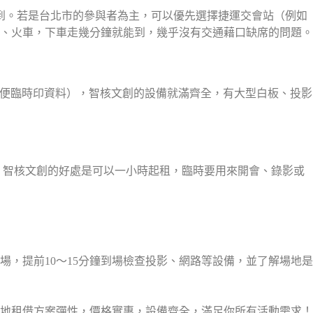
到。若是台北市的參與者為主，可以優先選擇捷運交會站（例如
、火車，下車走幾分鐘就能到，幾乎沒有交通藉口缺席的問題。
方便臨時印資料），智核文創的設備就滿齊全，有大型白板、投影
。智核文創的好處是可以一小時起租，臨時要用來開會、錄影或
，提前10～15分鐘到場檢查投影、網路等設備，並了解場地是