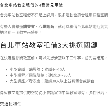
台北車站教室租借的4種常見用途
台北車站教室租借不只是上課用，很多活動也適合租用這種空間
有些人會舉辦
讀書會、心靈諮商
，就可以租借台北車站附近氣氛
適合租一間教室來使用。
台北車站教室租借3大挑選關鍵
在決定租哪間教室前，可以先想清楚以下三件事，首先要確定，
小型會議／輔導課：建議4～10人
中型課程／團隊訓練：建議10～30人
大型講座／發表會：建議30人以上並有舞台或講台
像智核文創提供的空間從小會議室到中型教室都有，彈性很高，
交通便利性