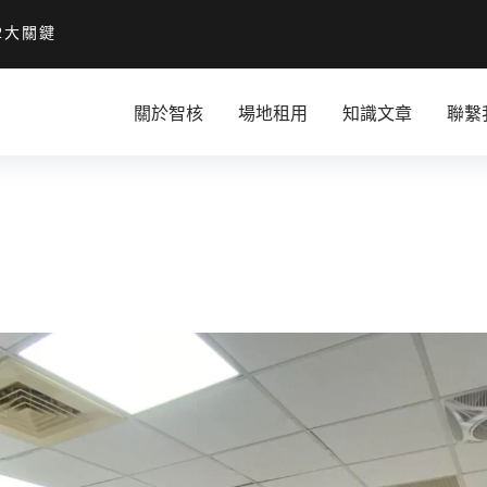
2大關鍵
關於智核
場地租用
知識文章
聯繫