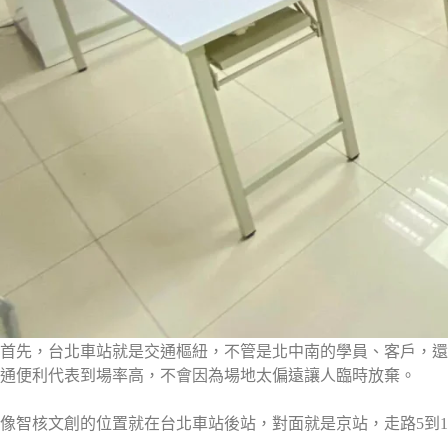
首先，台北車站就是交通樞紐，不管是北中南的學員、客戶，還
通便利代表到場率高，不會因為場地太偏遠讓人臨時放棄。
像智核文創的位置就在台北車站後站，對面就是京站，走路5到