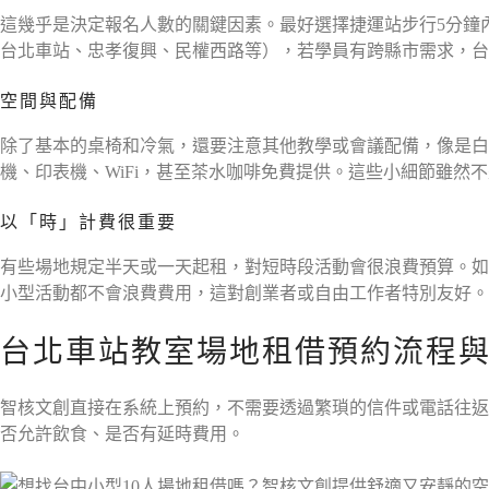
這幾乎是決定報名人數的關鍵因素。最好選擇捷運站步行5分鐘
台北車站、忠孝復興、民權西路等），若學員有跨縣市需求，台
空間與配備
除了基本的桌椅和冷氣，還要注意其他教學或會議配備，像是白
機、印表機、WiFi，甚至茶水咖啡免費提供。這些小細節雖然
以「時」計費很重要
有些場地規定半天或一天起租，對短時段活動會很浪費預算。如
小型活動都不會浪費費用，這對創業者或自由工作者特別友好。
台北車站教室場地租借預約流程
智核文創直接在系統上預約，不需要透過繁瑣的信件或電話往返
否允許飲食、是否有延時費用。