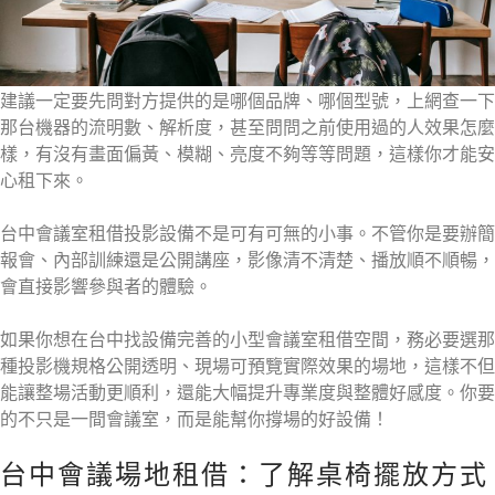
建議一定要先問對方提供的是哪個品牌、哪個型號，上網查一下
那台機器的流明數、解析度，甚至問問之前使用過的人效果怎麼
樣，有沒有畫面偏黃、模糊、亮度不夠等等問題，這樣你才能安
心租下來。
台中會議室租借投影設備不是可有可無的小事。不管你是要辦簡
報會、內部訓練還是公開講座，影像清不清楚、播放順不順暢，
會直接影響參與者的體驗。
如果你想在台中找設備完善的小型會議室租借空間，務必要選那
種投影機規格公開透明、現場可預覽實際效果的場地，這樣不但
能讓整場活動更順利，還能大幅提升專業度與整體好感度。你要
的不只是一間會議室，而是能幫你撐場的好設備！
台中會議場地租借：了解桌椅擺放方式