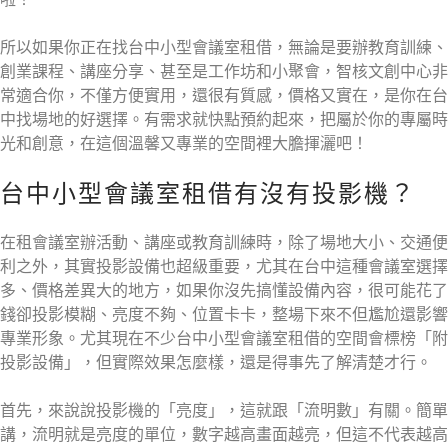
所以如果你正在找台中小型會議室租借，無論是要辦教育訓練、
創業課程、講座分享、甚至是工作坊和小聚會，智核文創中心非
常適合你，不僅方便實用，還很有質感，價格又實在，是你在台
中找場地的好選擇。有需求就快點預約起來，把屬於你的專屬時
光和創意，在這個溫馨又專業的空間裡大膽揮灑吧！
台中小型會議室租借有沒有投影機？
在租會議室辦活動、講座或教育訓練時，除了場地大小、交通便
利之外，其實投影設備也超級重要，尤其在台中這種會議室選擇
多、價格差異大的地方，如果你沒先搞懂設備內容，很可能花了
錢卻投影模糊、亮度不夠、位置卡卡，整場下來不但尷尬還影響
專業形象。尤其現在不少台中小型會議室租借的空間會標榜「附
投影設備」，但實際效果怎麼樣，還是得事先了解清楚才行。
首先，來說說投影機的「亮度」，這就跟「流明數」有關。簡單
講，流明就是亮度的單位，數字越高畫面越亮，但這不代表越高