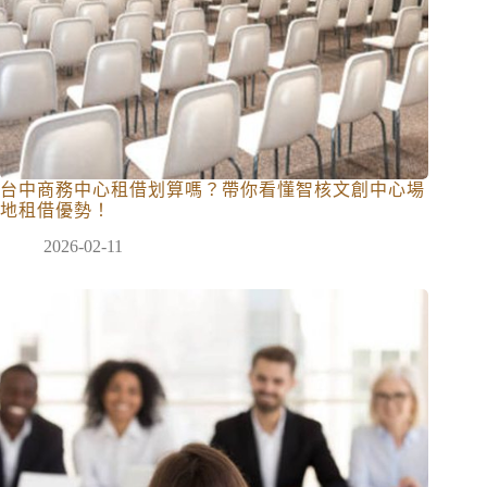
台中商務中心租借划算嗎？帶你看懂智核文創中心場
地租借優勢！
2026-02-11