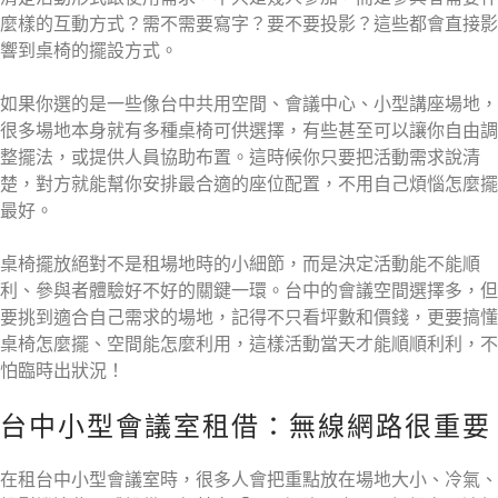
麼樣的互動方式？需不需要寫字？要不要投影？這些都會直接影
響到桌椅的擺設方式。
如果你選的是一些像台中共用空間、會議中心、小型講座場地，
很多場地本身就有多種桌椅可供選擇，有些甚至可以讓你自由調
整擺法，或提供人員協助布置。這時候你只要把活動需求說清
楚，對方就能幫你安排最合適的座位配置，不用自己煩惱怎麼擺
最好。
桌椅擺放絕對不是租場地時的小細節，而是決定活動能不能順
利、參與者體驗好不好的關鍵一環。台中的會議空間選擇多，但
要挑到適合自己需求的場地，記得不只看坪數和價錢，更要搞懂
桌椅怎麼擺、空間能怎麼利用，這樣活動當天才能順順利利，不
怕臨時出狀況！
台中小型會議室租借：無線網路很重要
在租台中小型會議室時，很多人會把重點放在場地大小、冷氣、