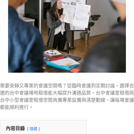
需要安靜又專業的會議空間嗎？從臨時會議到定期討論，選擇合
適的台中會議場地租借能大幅提升溝通品質。台中會議室租借與
台中小型會議室租借空間具備專業設備與清楚動線，讓每場會議
都能順利進行。
內容目錄
隱藏