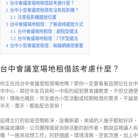
1
台中會議室場地租借該考慮什麼？
2
台中小型會議室租借有沒有投影機？
2.1
注意投影機擺放位置
3
台中會議場地租借：了解桌椅擺放方式
3.1
台中會議場地租借：劇院型擺法
3.2
台中會議場地租借：ㄇ字型擺法
4
台中小型會議室租借：無線網路很重要
台中會議室場地租借該考慮什麼？
你正在找台中會議室租借場地嗎？那你一定要看看這間位在台中
市中心、鄰近中友百貨和一中街的超划算會議教室，不但交通便
利，價格也親民，完全適合小型活動或短期租借的需求，不論是
半天、整天，都能配合安排！
這裡主打的就是空間乾淨、設備新穎，來過的人幾乎都給好評，
無論是講師、公司團隊還是自辦活動的創作者，都說這裡讓人有
種「一進來就想工作」的舒適感。環境清爽、空氣流通，加上中