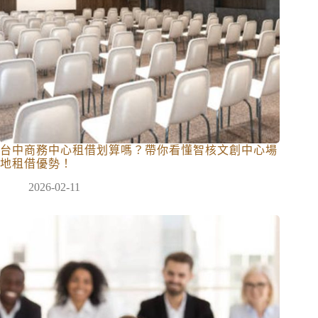
台中商務中心租借划算嗎？帶你看懂智核文創中心場
地租借優勢！
2026-02-11