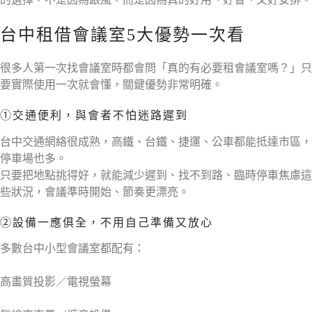
台中租借會議室5大優勢一次看
很多人第一次找會議室時都會問「真的有必要租會議室嗎？」只
要實際使用一次就會懂，關鍵優勢非常明確。
①交通便利，與會者不怕迷路遲到
台中交通網絡很成熟，高鐵、台鐵、捷運、公車都能抵達市區，
停車場也多。
只要把地點挑得好，就能減少遲到、找不到路、臨時停車焦慮這
些狀況，會議準時開始、節奏更漂亮。
②設備一應俱全，不用自己準備又放心
多數台中小型會議室都配有：
高畫質投影／電視螢幕