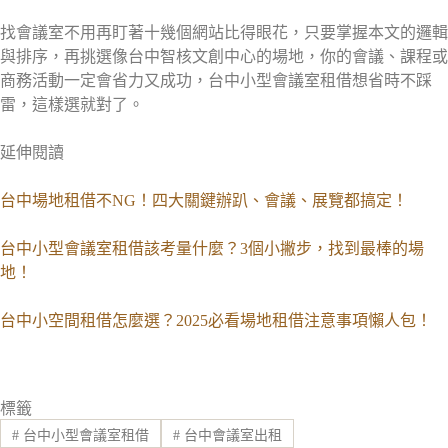
找會議室不用再盯著十幾個網站比得眼花，只要掌握本文的邏輯
與排序，再挑選像台中智核文創中心的場地，你的會議、課程或
商務活動一定會省力又成功，台中小型會議室租借想省時不踩
雷，這樣選就對了。
延伸閱讀
台中場地租借不NG！四大關鍵辦趴、會議、展覽都搞定！
台中小型會議室租借該考量什麼？3個小撇步，找到最棒的場
地！
台中小空間租借怎麼選？2025必看場地租借注意事項懶人包！
標籤
#
台中小型會議室租借
#
台中會議室出租