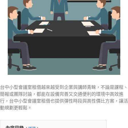
台中小型會議室租借越來越受到企業與講師青睞，不論是課程、
簡報或團隊討論，都能在設備完善又交通便利的環境中高效進
行，台中小型會議室租借也提供彈性時段與高性價比方案，讓活
動規劃更輕鬆。