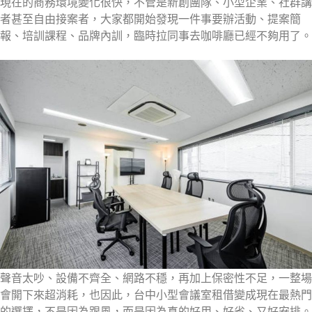
現在的商務環境變化很快，不管是新創團隊、小型企業、社群講
者甚至自由接案者，大家都開始發現一件事要辦活動、提案簡
報、培訓課程、品牌內訓，臨時拉同事去咖啡廳已經不夠用了。
聲音太吵、設備不齊全、網路不穩，再加上保密性不足，一整場
會開下來超消耗，也因此，台中小型會議室租借變成現在最熱門
的選擇，不是因為跟風，而是因為真的好用、好省、又好安排。