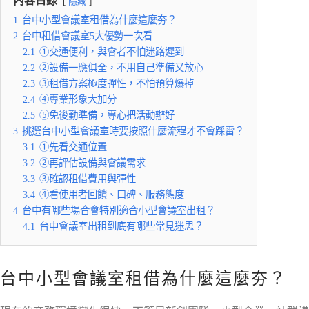
內容目錄
隱藏
1
台中小型會議室租借為什麼這麼夯？
2
台中租借會議室5大優勢一次看
2.1
①交通便利，與會者不怕迷路遲到
2.2
②設備一應俱全，不用自己準備又放心
2.3
③租借方案極度彈性，不怕預算爆掉
2.4
④專業形象大加分
2.5
⑤免後勤準備，專心把活動辦好
3
挑選台中小型會議室時要按照什麼流程才不會踩雷？
3.1
①先看交通位置
3.2
②再評估設備與會議需求
3.3
③確認租借費用與彈性
3.4
④看使用者回饋、口碑、服務態度
4
台中有哪些場合會特別適合小型會議室出租？
4.1
台中會議室出租到底有哪些常見迷思？
台中小型會議室租借為什麼這麼夯？