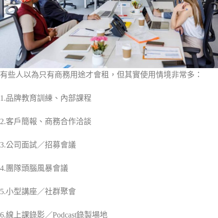
有些人以為只有商務用途才會租，但其實使用情境非常多：
1.品牌教育訓練、內部課程
2.客戶簡報、商務合作洽談
3.公司面試／招募會議
4.團隊頭腦風暴會議
5.小型講座／社群聚會
6.線上課錄影／Podcast錄製場地