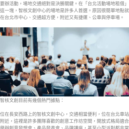
要辦活動，場地交通絕對是決勝關鍵。在「台北活動場地租借」
這一塊，智核文創中心的場地是許多人首選。原因很簡單地點就
在台北市中心、交通超方便，附近又有捷運、公車與停車場。
智核文創目前有幾個熱門據點：
位在長安西路上的智核文創中心，交通相當便利，位在台北車站
附近，這裡是許多團隊喜歡的創意工作坊空間，開放式格局適合
舉辦創意發想會、產品發表會、品牌講座，甚至小型派對都非常