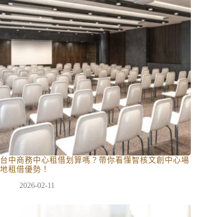
台中商務中心租借划算嗎？帶你看懂智核文創中心場
地租借優勢！
2026-02-11