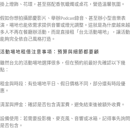
掛上燈飾、花環，甚至搭配香氛蠟燭或桌花，營造溫馨氛圍。
假如你想拍攝節慶影片、舉辦Podcast錄音、甚至辦小型音樂表
演，場地也能依需求提供音響或燈光調整。這就是為什麼越來越
多人不再在餐廳辦活動，而是直接租「台北活動場地」，讓活動
能夠完全依自己風格打造。
活動場地租借注意事項：預算與細節都要顧
雖然台北的活動場地選擇很多，但在預約前最好先確認以下幾
點：
租金與時段：有些場地平日、假日價格不同，部分還有時段優
惠。
清潔與押金：確認是否包含清潔費，避免結束後被額外收費。
設備使用：若需要投影機、麥克風、音響或冰箱，記得事先詢問
是否包含。