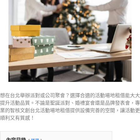
想在台北舉辦派對或公司聚會？選擇合適的活動場地租借能大大
提升活動品質。不論是聖誕派對、婚禮宴會還是品牌發表會，專
業的智核文創台北活動場地租借提供設備完善的空間，讓活動更
順利又有質感！