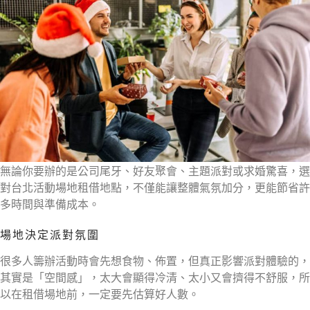
無論你要辦的是公司尾牙、好友聚會、主題派對或求婚驚喜，選
對台北活動場地租借地點，不僅能讓整體氣氛加分，更能節省許
多時間與準備成本。
場地決定派對氛圍
很多人籌辦活動時會先想食物、佈置，但真正影響派對體驗的，
其實是「空間感」，太大會顯得冷清、太小又會擠得不舒服，所
以在租借場地前，一定要先估算好人數。