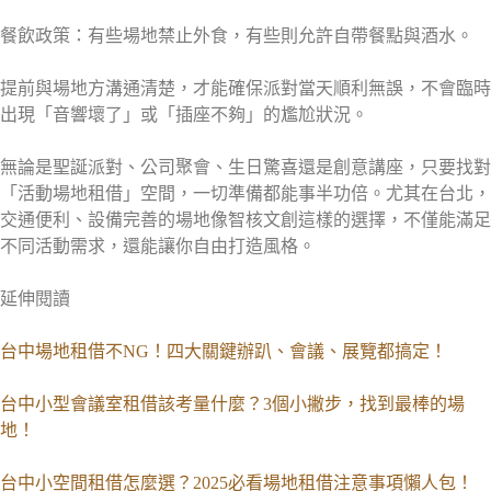
餐飲政策：有些場地禁止外食，有些則允許自帶餐點與酒水。
提前與場地方溝通清楚，才能確保派對當天順利無誤，不會臨時
出現「音響壞了」或「插座不夠」的尷尬狀況。
無論是聖誕派對、公司聚會、生日驚喜還是創意講座，只要找對
「活動場地租借」空間，一切準備都能事半功倍。尤其在台北，
交通便利、設備完善的場地像智核文創這樣的選擇，不僅能滿足
不同活動需求，還能讓你自由打造風格。
延伸閱讀
台中場地租借不NG！四大關鍵辦趴、會議、展覽都搞定！
台中小型會議室租借該考量什麼？3個小撇步，找到最棒的場
地！
台中小空間租借怎麼選？2025必看場地租借注意事項懶人包！