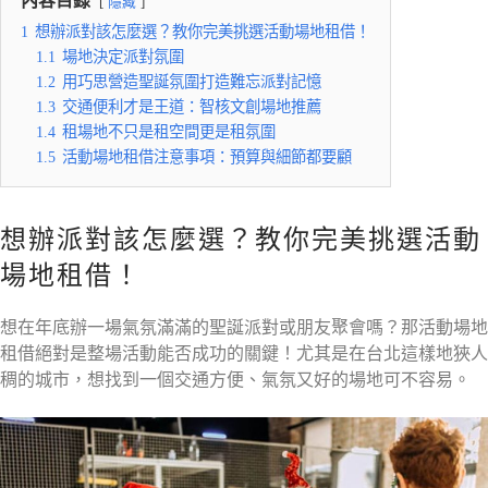
內容目錄
隱藏
1
想辦派對該怎麼選？教你完美挑選活動場地租借！
1.1
場地決定派對氛圍
1.2
用巧思營造聖誕氛圍打造難忘派對記憶
1.3
交通便利才是王道：智核文創場地推薦
1.4
租場地不只是租空間更是租氛圍
1.5
活動場地租借注意事項：預算與細節都要顧
想辦派對該怎麼選？教你完美挑選活動
場地租借！
想在年底辦一場氣氛滿滿的聖誕派對或朋友聚會嗎？那活動場地
租借絕對是整場活動能否成功的關鍵！尤其是在台北這樣地狹人
稠的城市，想找到一個交通方便、氣氛又好的場地可不容易。