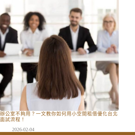
辦公室不夠用？一文教你如何用小空間租借優化台北
面試流程！
2026-02-04