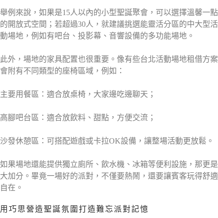
舉例來說，如果是15人以內的小型聖誕聚會，可以選擇溫馨一點
的開放式空間；若超過30人，就建議挑選能靈活分區的中大型活
動場地，例如有吧台、投影幕、音響設備的多功能場地。
此外，場地的家具配置也很重要。像有些台北活動場地租借方案
會附有不同類型的座椅區域，例如：
主要用餐區：適合放桌椅，大家邊吃邊聊天；
高腳吧台區：適合放飲料、甜點，方便交流；
沙發休憩區：可搭配遊戲或卡拉OK設備，讓整場活動更放鬆。
如果場地還能提供獨立廁所、飲水機、冰箱等便利設施，那更是
大加分。畢竟一場好的派對，不僅要熱鬧，還要讓賓客玩得舒適
自在。
用巧思營造聖誕氛圍打造難忘派對記憶