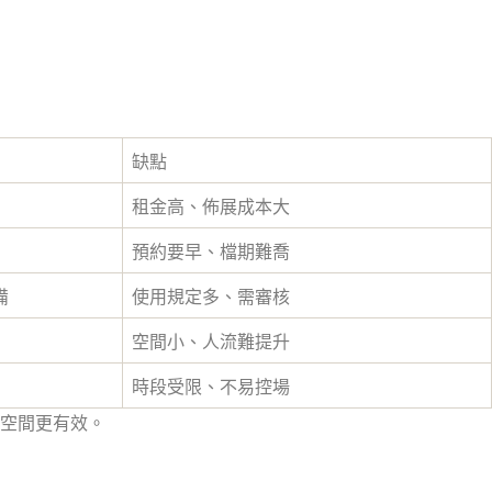
缺點
租金高、佈展成本大
預約要早、檔期難喬
備
使用規定多、需審核
空間小、人流難提升
時段受限、不易控場
空間更有效。