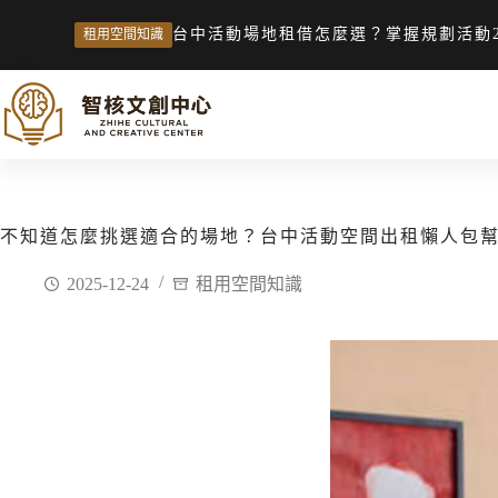
台中活動場地租借怎麼選？掌握規劃活動
租用空間知識
不知道怎麼挑選適合的場地？台中活動空間出租懶人包
2025-12-24
租用空間知識