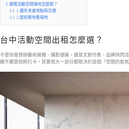
3
展覽活動空間場地怎麼挑？
3.1
1.優先考慮地點與交通
3.2
2.提前實地看場地
台中活動空間出租怎麼選？
不管你是想辦藝術展覽、攝影個展，還是文創市集、品牌快閃活
願不願意拍照打卡，其實很大一部分都取決於這個「空間的氣氛