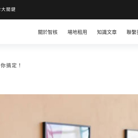
2大關鍵
關於智核
場地租用
知識文章
聯繫
幫你搞定！