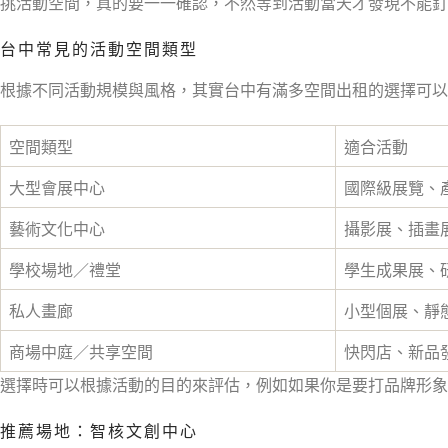
挑活動空間，真的要一一確認，不然等到活動當天才發現不能釘
台中常見的活動空間類型
根據不同活動規模與風格，其實台中有滿多空間出租的選擇可以
空間類型
適合活動
大型會展中心
國際級展覽、
藝術文化中心
攝影展、插畫
學校場地／禮堂
學生成果展、
私人畫廊
小型個展、靜
商場中庭／共享空間
快閃店、新品
選擇時可以根據活動的目的來評估，例如如果你是要打品牌形象
推薦場地：智核文創中心