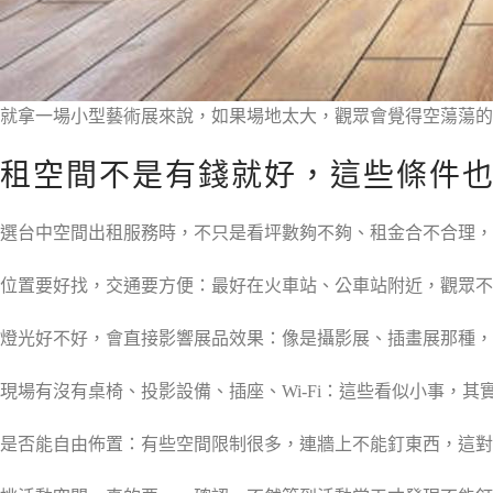
就拿一場小型藝術展來說，如果場地太大，觀眾會覺得空蕩蕩
租空間不是有錢就好，這些條件
選台中空間出租服務時，不只是看坪數夠不夠、租金合不合理，
位置要好找，交通要方便：最好在火車站、公車站附近，觀眾不
燈光好不好，會直接影響展品效果：像是攝影展、插畫展那種，
現場有沒有桌椅、投影設備、插座、Wi-Fi：這些看似小事，其
是否能自由佈置：有些空間限制很多，連牆上不能釘東西，這對