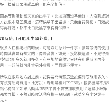
好，這種口頭承諾真的不能完全相信。
因為等到活動當天真的出事了，比如東西沒準備好、人沒到或對
方說根本沒答應過，這時候拿不出證據，只能自認倒楣。口頭說
得再好聽，都不比白紙黑字來得有保障。
超時使用可能產生額外費用
很多人在租場地的時候，可能沒注意到一件事，就是設備的使用
時間其實是有規定的，像是音響、燈光、投影機這些，不見得是
整場想用多久就用多久。有些場地會規定只限在租借時間內使
用，一超時就可能會另外收費，而且還不便宜。
所以在跟場地方談之前，記得要問清楚這些設備到底能用多久、
有沒有超時費用。比方說，場地是租到下午5點，投影機是不是5
點也得關？如果活動延到5點半會不會被加收費用？這些小細節
都要弄懂，不然到時候活動多拖一點時間，就莫名多出好幾千
元。