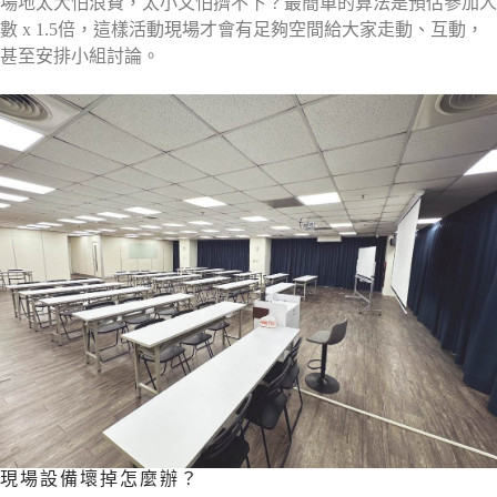
場地太大怕浪費，太小又怕擠不下？最簡單的算法是預估參加人
數 x 1.5倍，這樣活動現場才會有足夠空間給大家走動、互動，
甚至安排小組討論。
現場設備壞掉怎麼辦？