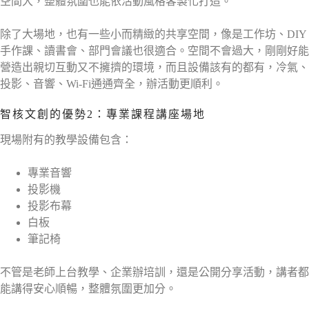
空間大，整體氛圍也能依活動風格客製化打造。
除了大場地，也有一些小而精緻的共享空間，像是工作坊、DIY
手作課、讀書會、部門會議也很適合。空間不會過大，剛剛好能
營造出親切互動又不擁擠的環境，而且設備該有的都有，冷氣、
投影、音響、Wi-Fi通通齊全，辦活動更順利。
智核文創的優勢2：專業課程講座場地
現場附有的教學設備包含：
專業音響
投影機
投影布幕
白板
筆記椅
不管是老師上台教學、企業辦培訓，還是公開分享活動，講者都
能講得安心順暢，整體氛圍更加分。