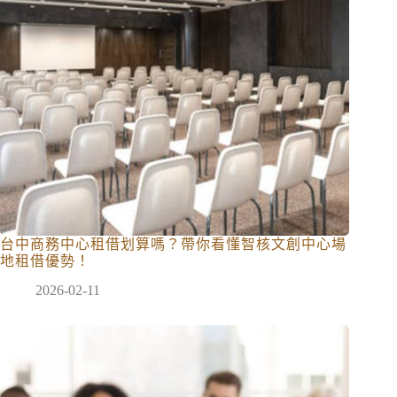
台中商務中心租借划算嗎？帶你看懂智核文創中心場
地租借優勢！
2026-02-11