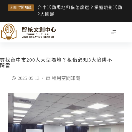
台中活動場地租借怎麼選？掌握規劃活動
租用空間知識
2大關鍵
尋找台中市200人大型場地？租借必知3大陷阱不
踩雷
2025-05-13
租用空間知識