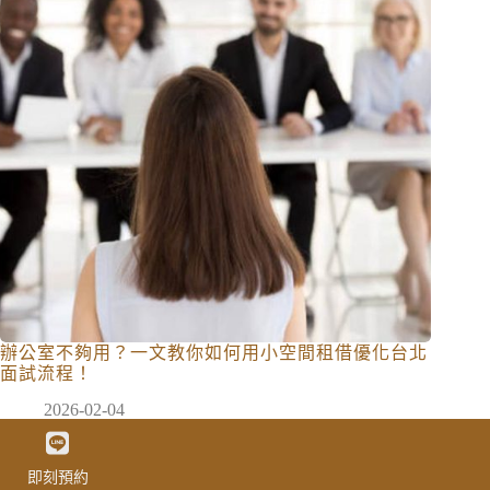
辦公室不夠用？一文教你如何用小空間租借優化台北
面試流程！
2026-02-04
即刻預約
版權 © 2026 智核文創中心 All Rights Reserved