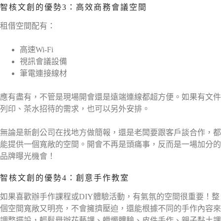
智核文創的優勢3：高效商務會議空間
租借空間配有：
高速Wi-Fi
視訊會議設備
筆電連接線材
應有盡有，不管是現場開會還是遠端連線都超方便。如果有文件
列印、茶水招待的需求，也可以另外安排。
無論是新創公司在找地方做簡報，還是老闆要跟客戶談合作，都
能提供一個寬敞的空間。開會不再是頭痛事，反而是一場加分的
品牌曝光機會！
智核文創的優勢4：創意手作教室
如果喜歡辦手作課程或DIY體驗活動，有氣氛的空間很重要！整
個空間寬敞又明亮，不會擁擠壓迫，還能根據不同的手作內容來
調整擺設，輕鬆舉辦花藝課、蠟燭體驗、皮件手作、親子黏土課