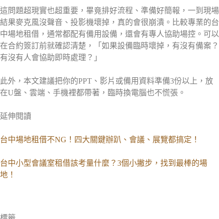
這問題超現實也超重要，畢竟排好流程、準備好簡報，一到現場
結果麥克風沒聲音、投影機壞掉，真的會很崩潰。比較專業的台
中場地租借，通常都配有備用設備，還會有專人協助場控。可以
在合約簽訂前就確認清楚，「如果設備臨時壞掉，有沒有備案？
有沒有人會協助即時處理？」
此外，本文建議把你的PPT、影片或備用資料準備3份以上，放
在U盤、雲端、手機裡都帶著，臨時換電腦也不慌張。
延伸閱讀
台中場地租借不NG！四大關鍵辦趴、會議、展覽都搞定！
台中小型會議室租借該考量什麼？3個小撇步，找到最棒的場
地！
標籤