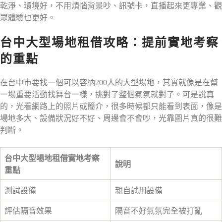
乾淨、環境好，不用煩惱背景吵、訊號卡，直播起來更專業、觀
眾體驗也更好。
台中大型場地租借攻略：提前實地考察
的重點
在台中市要找一個可以容納200人的大型場地，其實就像是在幫
一場重要活動找舞台一樣，挑對了整個氣氛就對了。可是說真
的，光看網路上的照片或簡介，很多時候都只能看到表面，像是
場地多大、設備狀況好不好、周邊會不會吵，光靠圖片真的很難
判斷。
台中大型場地租借實地考察
說明
重點
測試設備
親自試用設備
評估隔音效果
隔音不好氣氛完全被打亂