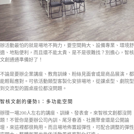
辦活動最怕的就是場地不夠力，要空間夠大、設備專業、環境舒
適、地點便利，而且還不能太貴、是不是很難找？別擔心，智核
文創通通準備好了！
不論是要辦企業講座、教育訓練、粉絲見面會或是商品展演，都
能輕鬆應對。可依活動類型客製化安排場地，從課桌型、劇院型
到交流型的圓桌座位都沒問題。
智核文創的優勢1：多功能空間
辦理一場200人左右的講座、訓練、發表會，來智核文創都沒問
題！不管你是要辦公司內訓、尾牙春酒、社團聚會還是公開論
壇，來這裡都很夠用。而且場地佈置超彈性，可配合調整的彈性