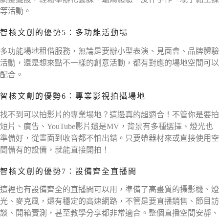
等活動。
智核文創的優勢5：多功能活動場
多功能場地租借服務，無論是要辦小型表演、見面會、品牌體驗
活動，還是想來點不一樣的創意活動，都有對應的場地空間可以
配合。
智核文創的優勢6：專業影視拍攝場地
找不到可以拍影片的專業場地？這邊真的超適合！不管你是要拍
短片、廣告、YouTube影片還是MV，背景有多種選擇、燈光也
準備好，從畫面到收音都不怕出錯。只要帶器材來或直接使用空
間備有的設備，就能直接開拍！
智核文創的優勢7：設備齊全直播間
這裡也有設備齊全的直播間可以用，準備了高畫質的攝影機、燈
光、麥克風，還有穩定的高速網路，不管是要直播銷售、節目訪
談、開箱實測，甚至教學分享都非常適合。整個直播空間安靜、