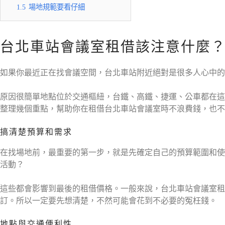
1.5
場地規範要看仔細
台北車站會議室租借該注意什麼
如果你最近正在找會議空間，台北車站附近絕對是很多人心中的
原因很簡單地點位於交通樞紐，台鐵、高鐵、捷運、公車都在這
整理幾個重點，幫助你在租借台北車站會議室時不浪費錢，也不
搞清楚預算和需求
在找場地前，最重要的第一步，就是先確定自己的預算範圍和使
活動？
這些都會影響到最後的租借價格。一般來說，台北車站會議室
訂。所以一定要先想清楚，不然可能會花到不必要的冤枉錢。
地點與交通便利性