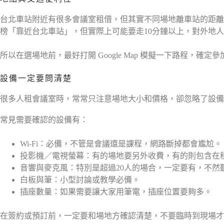
台北車站附近有很多會議室租借，但其實不同場地離車站的距離
榜「靠近台北車站」，但實際上可能要走10分鐘以上，對外地
所以在選場地前，最好打開 Google Map 模擬一下路程
設備一定要問清楚
很多人租會議室時，常常只注意場地大小和價格，卻忽略了設備
常見需要確認的設備有：
Wi-Fi：必備，不管是會議還是課程，網路斷掉都會尷尬。
投影機／電視螢幕：有的場地要另外收費，有的則包含在
音響與麥克風：特別是超過20人的場合，一定要有，不然
白板與筆：小型討論或教學必備。
插座數量：如果需要讓大家用筆電，插座位置要夠多。
在簽約或預訂前，一定要和場地方確認清楚，不要臨時到現場才