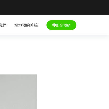
即刻預約
我們
場地預約系統