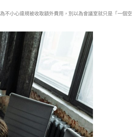
因為不小心違規被收取額外費用，別以為會議室就只是「一個空