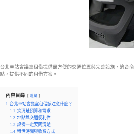
台北車站會議室租借提供最方便的交通位置與完善設施，適合商
點，提供不同的租借方案。
內容目錄
隱藏
1
台北車站會議室租借該注意什麼？
1.1
搞清楚預算和需求
1.2
地點與交通便利性
1.3
設備一定要問清楚
1.4
租借時間與收費方式