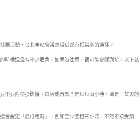
社團活動，台北車站會議室租借都有相當多的選擇。
的時候還是有不少眉角，如果沒注意，很可能會踩到坑。以下就
？要不要附帶投影機、白板或音響？是短短兩小時，還是一整天的
地還會設定「最低租時」，例如至少要租三小時，不然不接受預