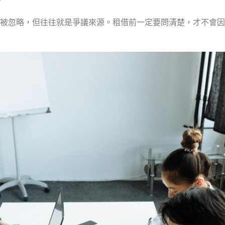
易被忽略，但往往就是爭議來源。租借前一定要問清楚，才不會