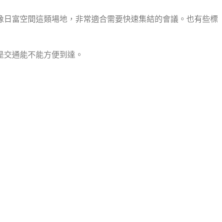
像日富空間這類場地，非常適合需要快速集結的會議。也有些標
還是交通能不能方便到達。