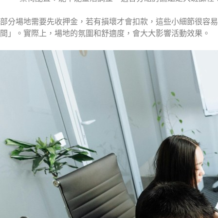
部分場地需要先收押金，若有損壞才會扣款，這些小細節很容
間」。實際上，場地的氛圍和舒適度，會大大影響活動效果。