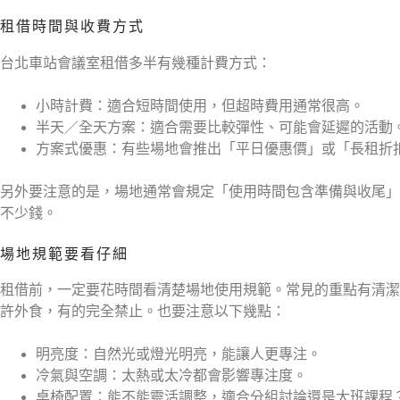
租借時間與收費方式
台北車站會議室租借多半有幾種計費方式：
小時計費：適合短時間使用，但超時費用通常很高。
半天／全天方案：適合需要比較彈性、可能會延遲的活動
方案式優惠：有些場地會推出「平日優惠價」或「長租折
另外要注意的是，場地通常會規定「使用時間包含準備與收尾」
不少錢。
場地規範要看仔細
租借前，一定要花時間看清楚場地使用規範。常見的重點有清潔
許外食，有的完全禁止。也要注意以下幾點：
明亮度：自然光或燈光明亮，能讓人更專注。
冷氣與空調：太熱或太冷都會影響專注度。
桌椅配置：能不能靈活調整，適合分組討論還是大班課程