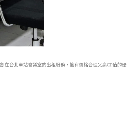
創在台北車站會議室的出租服務，擁有價格合理又高CP值的優