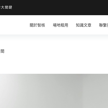
2大關鍵
關於智核
場地租用
知識文章
聯繫
空間