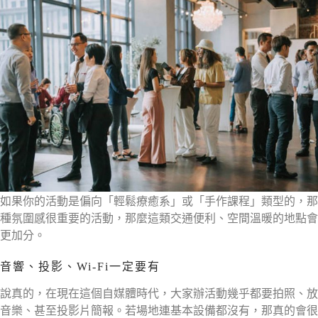
如果你的活動是偏向「輕鬆療癒系」或「手作課程」類型的，那
種氛圍感很重要的活動，那麼這類交通便利、空間溫暖的地點會
更加分。
音響、投影、Wi-Fi一定要有
說真的，在現在這個自媒體時代，大家辦活動幾乎都要拍照、放
音樂、甚至投影片簡報。若場地連基本設備都沒有，那真的會很