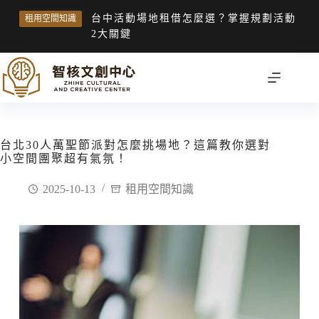
台中活動場地租借怎麼選？掌握規劃活動
租用空間知識
2大關鍵
台北30人萬聖節派對怎麼挑場地？這篇教你選對
小空間團聚超有氣氛！
2025-10-13
租用空間知識