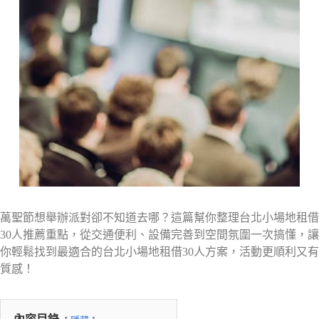
萬聖節想舉辦派對卻不知道去哪？這篇幫你整理台北小場地租借
30人推薦重點，從交通便利、設備完善到空間氛圍一次搞懂，讓
你輕鬆找到最適合的台北小場地租借30人方案，活動更順利又有
質感！