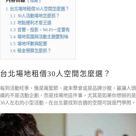
內容目錄
隱藏
1
台北場地租借30人空間怎麼選？
1.1
30人活動場地怎麼抓？
1.2
地點便利才是王道
1.3
音響、投影、Wi-Fi一定要有
1.4
場地氛圍與活動主題要對味
1.5
場地坪數與配置
1.6
租金預算怎麼抓？
台北場地租借30人空間怎麼選？
每到活動旺季，像是萬聖節、歲末聚會或是品牌沙龍，最讓人頭
痛的不是活動企劃，而是找場地這件事，尤其是如果你想辦的是
30人左右的小型活動，在台北要找到合適的空間可說是門學問。