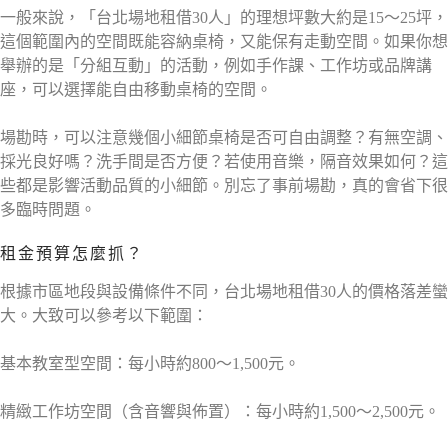
一般來說，「台北場地租借30人」的理想坪數大約是15～25坪，
這個範圍內的空間既能容納桌椅，又能保有走動空間。如果你想
舉辦的是「分組互動」的活動，例如手作課、工作坊或品牌講
座，可以選擇能自由移動桌椅的空間。
場勘時，可以注意幾個小細節桌椅是否可自由調整？有無空調、
採光良好嗎？洗手間是否方便？若使用音樂，隔音效果如何？這
些都是影響活動品質的小細節。別忘了事前場勘，真的會省下很
多臨時問題。
租金預算怎麼抓？
根據市區地段與設備條件不同，台北場地租借30人的價格落差蠻
大。大致可以參考以下範圍：
基本教室型空間：每小時約800～1,500元。
精緻工作坊空間（含音響與佈置）：每小時約1,500～2,500元。