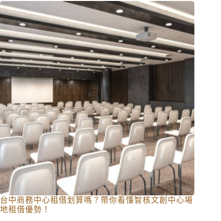
台中商務中心租借划算嗎？帶你看懂智核文創中心場
地租借優勢！