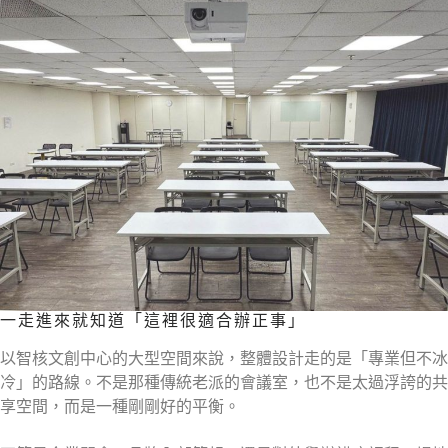
一走進來就知道「這裡很適合辦正事」
以智核文創中心的大型空間來說，整體設計走的是「專業但不冰
冷」的路線。不是那種傳統老派的會議室，也不是太過浮誇的共
享空間，而是一種剛剛好的平衡。