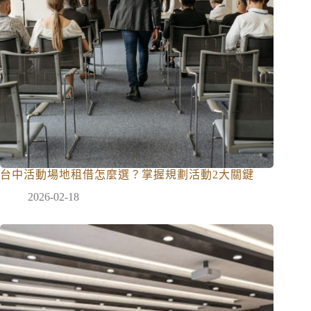
台中活動場地租借怎麼選？掌握規劃活動2大關鍵
2026-02-18