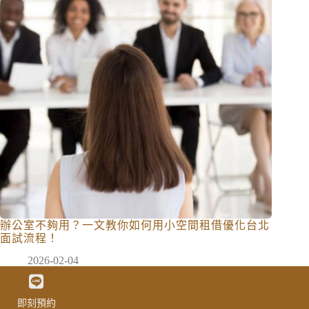
辦公室不夠用？一文教你如何用小空間租借優化台北
面試流程！
2026-02-04
即刻預約