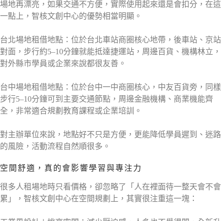
場地再漂亮，如果交通不方便，實際使用起來還是會扣分，在這
一點上，智核文創中心的優勢相當明顯。
台北場地租借地點：位於台北車站商圈核心地帶，後車站、京站
對面，步行約5–10分鐘就能抵達捷運站，周邊百貨、機構林立，
對外縣市學員或企業來說都很友善。
台中場地租借地點：位於台中一中商圈核心，中友百貨旁，同樣
步行5–10分鐘可到主要交通節點，周邊金融機構、商業機能齊
全，非常適合規劃教育課程或企業培訓。
對主辦單位來說，地點好不只是方便，更能降低學員遲到、迷路
的風險，活動流程自然順很多。
空間舒適，真的會影響學習與專注力
很多人租場地時只看價格，卻忽略了「人在裡面待一整天會不會
累」，智核文創中心在空間規劃上，其實很注重這一塊：