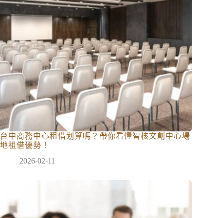
台中商務中心租借划算嗎？帶你看懂智核文創中心場
地租借優勢！
2026-02-11