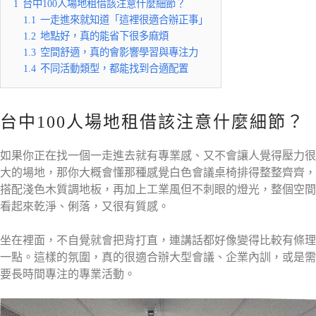
1
台中100人場地租借該注意什麼細節？
1.1
一走進來就知道「這裡很適合辦正事」
1.2
地點好，真的能省下很多麻煩
1.3
空間舒適，真的會影響學習與專注力
1.4
不同活動類型，都能找到合適配置
台中100人場地租借該注意什麼細節？
如果你正在找一個一走進去就有專業感、又不會讓人覺得壓力很
大的場地，那你大概會懂那種感覺白色會議桌椅排得整整齊齊，
搭配淺色木質調地板，再加上工業風但不刺眼的燈光，整個空間
看起來乾淨、俐落，又很有質感。
坐在裡面，不自覺就會把背打直，連講話都好像變得比較有條理
一點。這樣的氛圍，真的很適合辦大型會議、企業內訓，或是需
要長時間專注的專業活動。