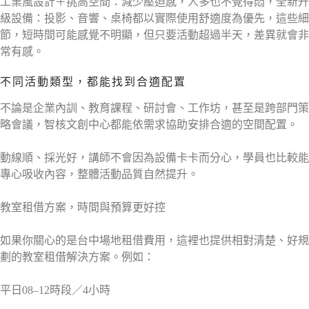
工業風設計＋挑高空間：減少壓迫感，人多也不覺得悶，全新升
級設備：投影、音響、桌椅都以實際使用舒適度為優先，這些細
節，短時間可能感覺不明顯，但只要活動超過半天，差異就會非
常有感。
不同活動類型，都能找到合適配置
不論是企業內訓、教育課程、研討會、工作坊，甚至是跨部門策
略會議，智核文創中心都能依需求協助安排合適的空間配置。
動線順、採光好，講師不會因為設備卡卡而分心，學員也比較能
專心吸收內容，整體活動品質自然提升。
教室租借方案，時間與預算更好控
如果你關心的是台中場地租借費用，這裡也提供相對清楚、好規
劃的教室租借解決方案。例如：
平日08–12時段／4小時