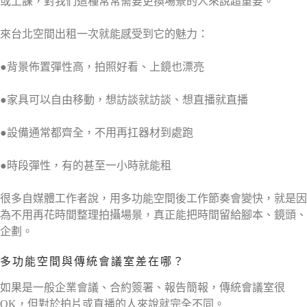
或上課，對我們這種常常需要更換場景的人來說超重要。
來台北空間出租一次就能感受到它的魅力：
●背景佈置彈性高，拍照好看、上鏡也漂亮
●家具可以自由移動，想訪談就訪談、想直播就直播
●設備通常都齊全，不用再扛器材到處跑
●時段彈性，有的甚至一小時就能租
很多自媒體工作者說，用多功能空間後工作節奏會變快，就是因
為不用再花時間整理拍攝場景，真正能把時間留給腳本、鏡頭、
企劃。
多功能空間與傳統會議室差在哪？
如果是一般企業會議、合約簽署、報告簡報，傳統會議室很
OK，但對於拍片或直播的人來說就完全不同。