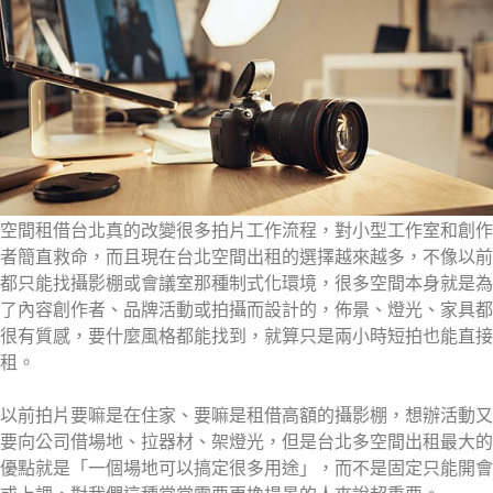
空間租借台北真的改變很多拍片工作流程，對小型工作室和創作
者簡直救命，而且現在台北空間出租的選擇越來越多，不像以前
都只能找攝影棚或會議室那種制式化環境，很多空間本身就是為
了內容創作者、品牌活動或拍攝而設計的，佈景、燈光、家具都
很有質感，要什麼風格都能找到，就算只是兩小時短拍也能直接
租。
以前拍片要嘛是在住家、要嘛是租借高額的攝影棚，想辦活動又
要向公司借場地、拉器材、架燈光，但是台北多空間出租最大的
優點就是「一個場地可以搞定很多用途」，而不是固定只能開會