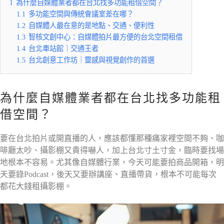
1
為什麼自媒體業者都在台北找多功能租借空間？
1.1
多功能空間與傳統會議室差在哪？
1.2
自媒體人最在意的是地點、交通、便利性
1.3
智核文創中心：自媒體拍片最方便的台北空間租借
1.4
台北車站館｜交通王者
1.5
台北創意工作坊｜靈感與視覺創作的首選
為什麼自媒體業者都在台北找多功能租
借空間？
要在台北拍片或開直播的人，應該都懂那種痛家裡空間不夠、咖
啡廳太吵、攝影棚又貴得嚇人，加上台北寸土寸金，臨時要找場
地根本不容易。尤其像自媒體行業，今天可能要拍商品開箱，明
天要錄Podcast，後天又要辦講座、直播帶貨，根本不可能每次
都花大錢租攝影棚。