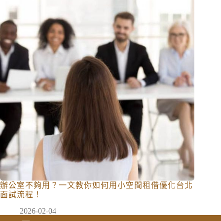
辦公室不夠用？一文教你如何用小空間租借優化台北
面試流程！
2026-02-04