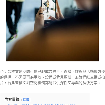
台北智核文創空間租借已經成為拍片、直播、課程與活動最方便
的選擇，不需要再為場地、設備或背景煩惱，無論網紅直播或拍
片，台北智核文創空間租借都能提供彈性又專業的解決方案。
內容目錄
隱藏