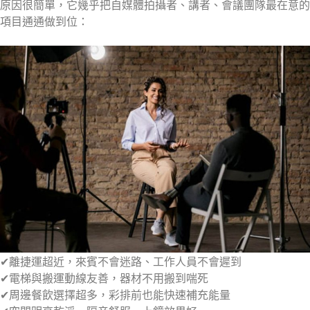
原因很簡單，它幾乎把自媒體拍攝者、講者、會議團隊最在意的
項目通通做到位：
✔離捷運超近，來賓不會迷路、工作人員不會遲到
✔電梯與搬運動線友善，器材不用搬到喘死
✔周邊餐飲選擇超多，彩排前也能快速補充能量