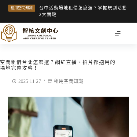
台中活動場地租借怎麼選？掌握規劃活動
租用空間知識
2大關鍵
空間租借台北怎麼選？網紅直播、拍片都適用的
場地完整攻略！
2025-11-27
租用空間知識