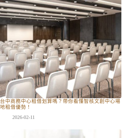
台中商務中心租借划算嗎？帶你看懂智核文創中心場
地租借優勢！
2026-02-11