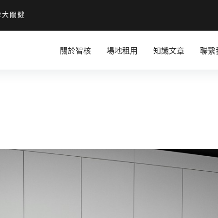
2大關鍵
關於智核
場地租用
知識文章
聯繫
間