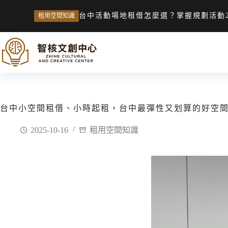
台中活動場地租借怎麼選？掌握規劃活動
租用空間知識
台中小空間租借、小時起租，台中最彈性又划算的好空
2025-10-16
租用空間知識