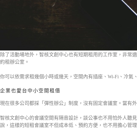
除了活動場地外，智核文創中心也有短期租用的工作室，非常適
約租辦公室。
你可以依需求租幾個小時或幾天，空間內有插座、Wi-Fi、冷
企業也愛台中小空間租借
現在很多公司都採「彈性辦公」制度，沒有固定會議室。當有外
智核文創中心的會議空間有隔音設計，談公事也不用怕外人聽見；
說，這樣的短租會議室不但成本低、預約方便，也不用擔心管理