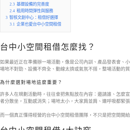
2.3
基礎設備的完善度
2.4
租用時間彈性與服務
3
智核文創中心：租借好選擇
3.1
企業也愛台中小空間租借
台中小空間租借怎麼找？
如果最近正在準備辦一場活動，像是公司內訓、產品發表會、小
場地不對勁、設備不齊全、動線太擠或氣氛不搭，整場活動的質
為什麼選對場地這麼重要？
許多人在規劃活動時，往往會把焦點放在內容：邀請誰、怎麼宣
者分散坐，互動感消失；場地太小，大家肩並肩、連呼吸都緊張，
而一個真正懂得經營的台中小空間租借團隊，不只是把空間開給