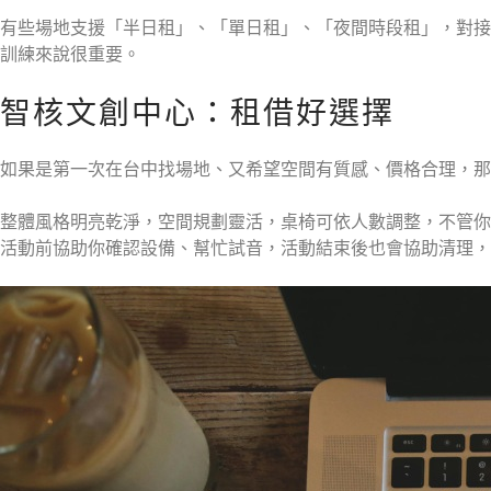
有些場地支援「半日租」、「單日租」、「夜間時段租」，對接
訓練來說很重要。
智核文創中心：租借好選擇
如果是第一次在台中找場地、又希望空間有質感、價格合理，那
整體風格明亮乾淨，空間規劃靈活，桌椅可依人數調整，不管你是
活動前協助你確認設備、幫忙試音，活動結束後也會協助清理，