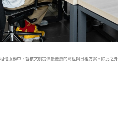
租借服務中，智核文創提供最優惠的時租與日租方案。除此之外