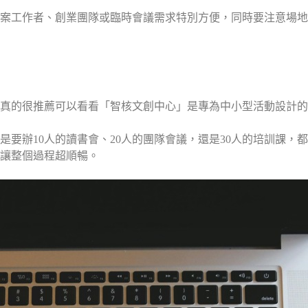
案工作者、創業團隊或臨時會議需求特別方便，同時要注意場地
真的很推薦可以看看「智核文創中心」是專為中小型活動設計的
要辦10人的讀書會、20人的團隊會議，還是30人的培訓課，
讓整個過程超順暢。