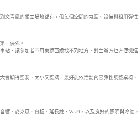
到文青風的獨立場地都有，但每個空間的氛圍、設備與租用彈性
第一優先。
車站，讓參加者不用東繞西繞找不到地方，對主辦方也方便搬運
，太大會顯得空洞、太小又壅擠，最好能依活動內容彈性調整桌椅
音響、麥克風、白板、延長線、Wi-Fi，以及良好的照明與冷