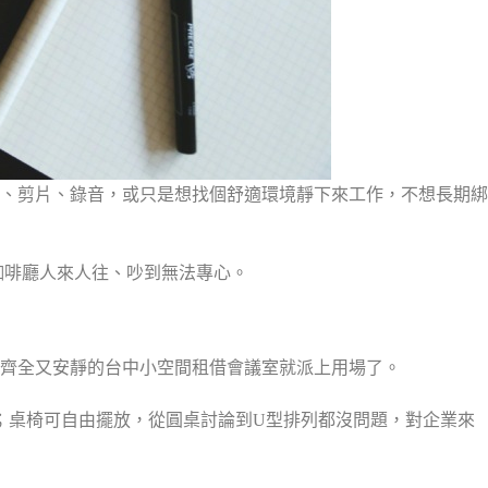
、剪片、錄音，或只是想找個舒適環境靜下來工作，不想長期綁
咖啡廳人來人往、吵到無法專心。
齊全又安靜的台中小空間租借會議室就派上用場了。
足；桌椅可自由擺放，從圓桌討論到U型排列都沒問題，對企業來