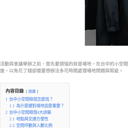
活動與會議舉辦之前，首先要煩惱的就是場地，在台中的小空間
施，以免花了錢卻還要想辦法多花時間處理場地問題與瑕疵。
內容目錄
隱藏
1
台中小空間租借怎麼找？
1.1
為什麼選對場地這麼重要？
2
台中小空間租借4大訣竅
2.1
地點與交通方便性
2.2
空間坪數與人數比例