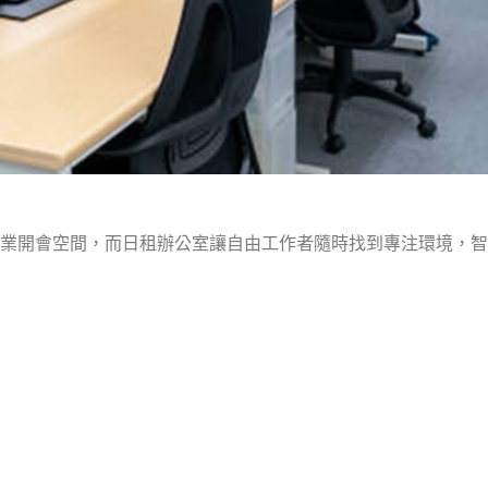
業開會空間，而日租辦公室讓自由工作者隨時找到專注環境，智