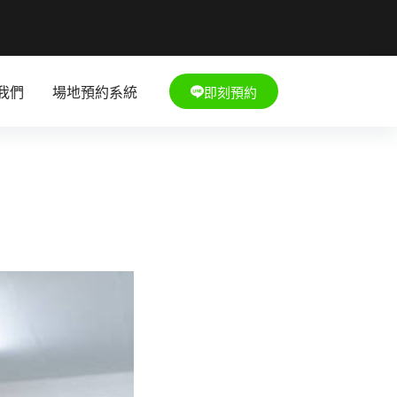
即刻預約
我們
場地預約系統