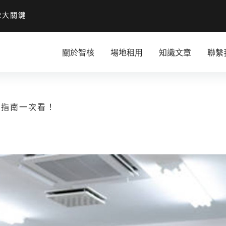
2大關鍵
關於智核
場地租用
知識文章
聯繫
借指南一次看！