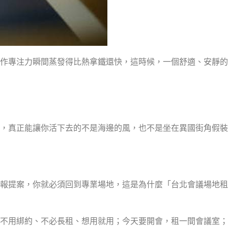
作專注力瞬間蒸發得比熱拿鐵還快，這時候，一個舒適、安靜的
，真正能讓你活下去的不是海邊的風，也不是坐在異國街角假裝
或簡報提案，你就必須回到專業場地，這是為什麼「台北會議場地租
不用綁約、不必長租、想用就用；今天要開會，租一間會議室；