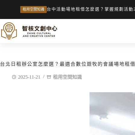
台中活動場地租借怎麼選？掌握規劃活動
租用空間知識
台北日租辦公室怎麼選？最適合數位遊牧的會議場地租
2025-11-21
租用空間知識