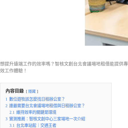
想提升遠端工作的效率嗎？智核文創台北會議場地租借能提供專
效工作體驗！
內容目錄
隱藏
1
數位遊牧該怎麼找日租辦公室？
2
誰最需要台北會議場地租借與日租辦公室？
2.1
維持效率的關鍵是環境
3
實測推薦：智核文創中心三家場地一次介紹
3.1
台北車站館｜交通王者