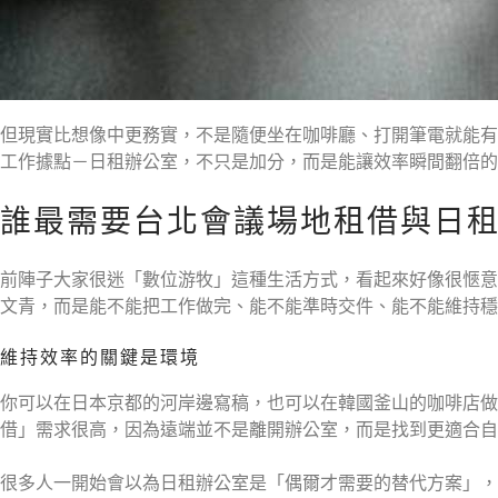
但現實比想像中更務實，不是隨便坐在咖啡廳、打開筆電就能有
工作據點－日租辦公室，不只是加分，而是能讓效率瞬間翻倍的
誰最需要台北會議場地租借與日
前陣子大家很迷「數位游牧」這種生活方式，看起來好像很愜意
文青，而是能不能把工作做完、能不能準時交件、能不能維持穩
維持效率的關鍵是環境
你可以在日本京都的河岸邊寫稿，也可以在韓國釜山的咖啡店做簡
借」需求很高，因為遠端並不是離開辦公室，而是找到更適合自
很多人一開始會以為日租辦公室是「偶爾才需要的替代方案」，