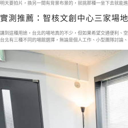
明天要拍片，換另一間有背景布景的，就挑那種一坐下去就能進
實測推薦：智核文創中心三家場
講到這種用途，台北的場地真的不少，但如果希望交通便利、空
台北有三種不同的場館選擇，無論是個人工作、小型團隊討論