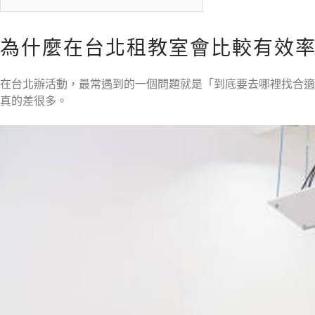
為什麼在台北租教室會比較有效
在台北辦活動，最常遇到的一個問題就是「到底要去哪裡找合適
真的差很多。