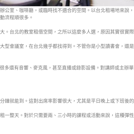
辦公室、咖啡廳，或臨時找不適合的空間。以台北租場地來說，
動流程順很多。
大。台北的教室租借空間，之所以這麼多人選，原因其實很實際
大型會議室，在台北幾乎都找得到。不管你是小型讀書會，還是
氣，很多還有音響、麥克風，甚至直播或錄影設備。對講師或主辦
分鐘就能到。這對出席率影響很大，尤其是平日晚上或下班後的
租一整天。對於只需要兩、三小時的課程或活動來說，這種彈性