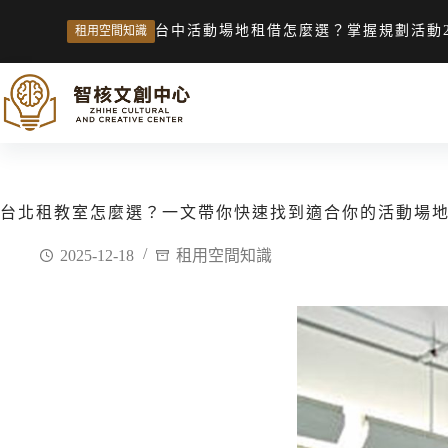
台中活動場地租借怎麼選？掌握規劃活動
租用空間知識
台北租教室怎麼選？一文帶你快速找到適合你的活動場
2025-12-18
租用空間知識