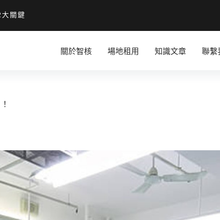
2大關鍵
關於智核
場地租用
知識文章
聯繫
地！