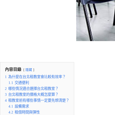
內容目錄
隱藏
1
為什麼在台北租教室會比較有效率？
1.1
交通便利
2
哪些情況適合選擇台北租教室？
3
台北租教室的價格大概怎麼算？
4
租教室前有哪些事情一定要先想清楚？
4.1
設備需求
4.2
租借時間與彈性